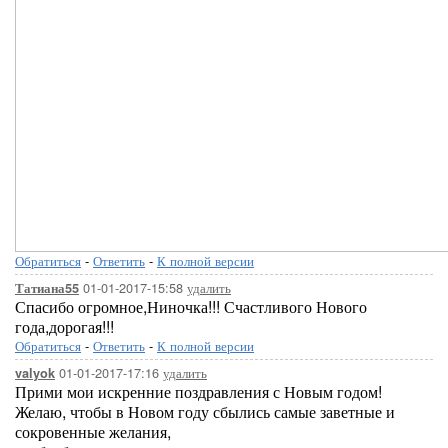
Обратиться
-
Ответить
-
К полной версии
01-01-2017-15:58
удалить
Татиана55
Спасибо огромное,Ниночка!!! Счастливого Нового
года,дорогая!!!
Обратиться
-
Ответить
-
К полной версии
01-01-2017-17:16
удалить
valyok
Прими мои искренние поздравления с Новым годом!
Желаю, чтобы в Новом году сбылись самые заветные и
сокровенные желания,