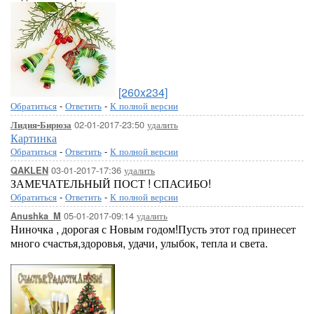
[260x234]
Обратиться
-
Ответить
-
К полной версии
02-01-2017-23:50
удалить
Лидия-Бирюза
Картинка
Обратиться
-
Ответить
-
К полной версии
03-01-2017-17:36
удалить
QAKLEN
ЗАМЕЧАТЕЛЬНЫЙ ПОСТ ! СПАСИБО!
Обратиться
-
Ответить
-
К полной версии
05-01-2017-09:14
удалить
Anushka_M
Ниночка , дорогая с Новым годом!Пусть этот год принесет
много счастья,здоровья, удачи, улыбок, тепла и света.