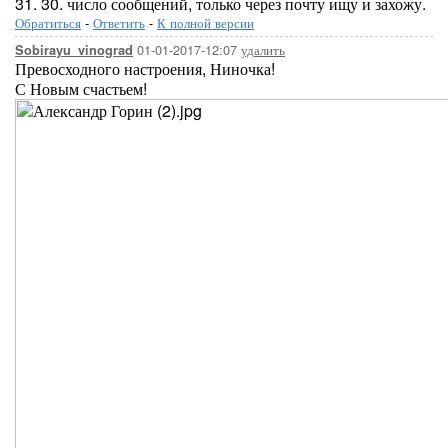
31. 30. число сообщений, только через почту ищу и захожу.
Обратиться
-
Ответить
-
К полной версии
01-01-2017-12:07
удалить
Sobirayu_vinograd
Превосходного настроения, Ниночка!
С Новым счастьем!