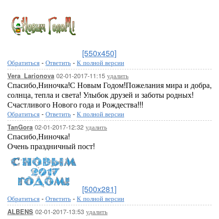
[550x450]
Обратиться
-
Ответить
-
К полной версии
02-01-2017-11:15
удалить
Vera_Larionova
Спасибо,Ниночка!С Новым Годом!Пожелания мира и добра,
солнца, тепла и света! Улыбок друзей и заботы родных!
Счастливого Нового года и Рождества!!!
Обратиться
-
Ответить
-
К полной версии
02-01-2017-12:32
удалить
TanGora
Спасибо,Ниночка!
Очень праздничный пост!
[500x281]
Обратиться
-
Ответить
-
К полной версии
02-01-2017-13:53
удалить
ALBENS