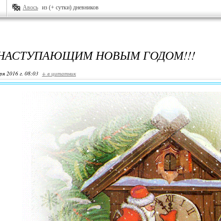
Авось
из (+ сутки) дневников
 НАСТУПАЮЩИМ НОВЫМ ГОДОМ!!!
ря 2016 г. 08:03
+ в цитатник