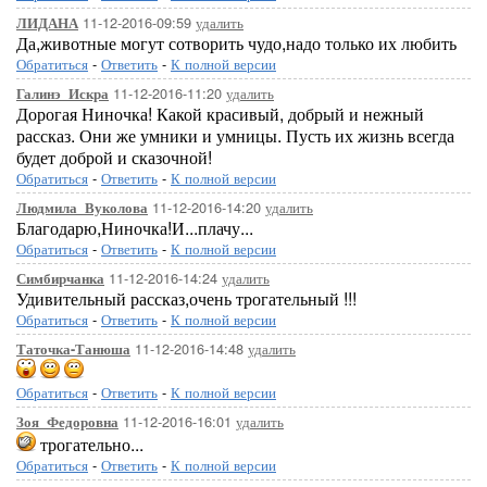
11-12-2016-09:59
удалить
ЛИДАНА
Да,животные могут сотворить чудо,надо только их любить
Обратиться
-
Ответить
-
К полной версии
11-12-2016-11:20
удалить
Галинэ_Искра
Дорогая Ниночка! Какой красивый, добрый и нежный
рассказ. Они же умники и умницы. Пусть их жизнь всегда
будет доброй и сказочной!
Обратиться
-
Ответить
-
К полной версии
11-12-2016-14:20
удалить
Людмила_Вуколова
Благодарю,Ниночка!И...плачу...
Обратиться
-
Ответить
-
К полной версии
11-12-2016-14:24
удалить
Симбирчанка
Удивительный рассказ,очень трогательный !!!
Обратиться
-
Ответить
-
К полной версии
11-12-2016-14:48
удалить
Таточка-Танюша
Обратиться
-
Ответить
-
К полной версии
11-12-2016-16:01
удалить
Зоя_Федоровна
трогательно...
Обратиться
-
Ответить
-
К полной версии