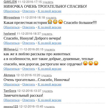
11-12-2016-17:15
удалить
QAKLEN
НИНОЧКА ОЧЕНЬ ТРОГАТЕЛЬНО! СПАСИБО!
Обратиться
-
Ответить
-
К полной версии
11-12-2016-18:18
удалить
Mirosslava
Какая прелестная история
Спасибо большое!!!!
Обратиться
-
Ответить
-
К полной версии
11-12-2016-18:37
удалить
lyplared
Спасибо, Нинуля! Доброго вечера!
Обратиться
-
Ответить
-
К полной версии
11-12-2016-20:15
удалить
Millena-Li
как же я люблю рассказы про животных
а в особенности, вот такие добрые, душевные, теплые
спасибо, моя дорогая, растрогали мое сердечко!
Обратиться
-
Ответить
-
К полной версии
12-12-2016-10:20
удалить
Akmaya
Очень трогательно...Спасибо, Ниночка!
Обратиться
-
Ответить
-
К полной версии
12-12-2016-13:37
удалить
TanGora
Замечательный рассказ!
Обратиться
-
Ответить
-
К полной версии
12-12-2016-15:45
удалить
пижма123