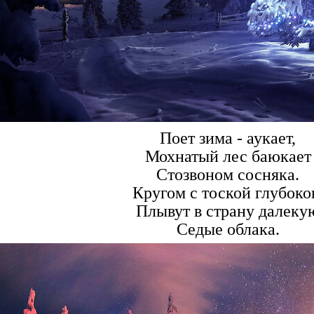
Поет зима - аукает,
Мохнатый лес баюкает
Стозвоном сосняка.
Кругом с тоской глубок
Плывут в страну далеку
Седые облака.