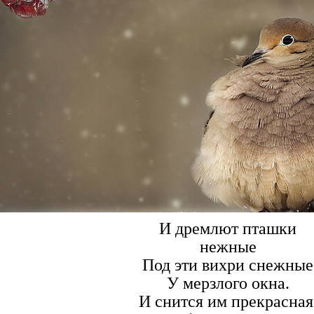
И дремлют пташки
нежные
Под эти вихри снежные
У мерзлого окна.
И снится им прекрасная