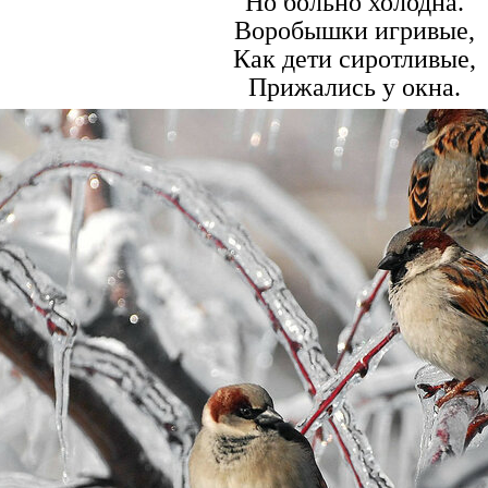
Но больно холодна.
Воробышки игривые,
Как дети сиротливые,
Прижались у окна.