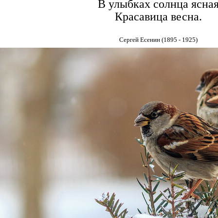
В улыбках солнца ясна
Красавица весна.
Сергей Есенин (1895 - 1925)