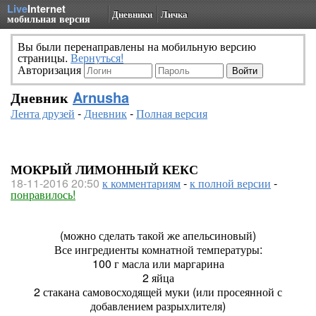
Live
Internet
Дневники
Личка
мобильная версия
Вы были перенаправлены на мобильную версию
страницы.
Вернуться!
Авторизация
Дневник
Arnusha
Лента друзей
-
Дневник
-
Полная версия
МОКРЫЙ ЛИМОННЫЙ КЕКС
18-11-2016 20:50
к комментариям
-
к полной версии
-
понравилось!
(можно сделать такой же апельсиновый)
Все ингредиенты комнатной температуры:
100 г масла или маргарина
2 яйца
2 стакана самовосходящей муки (или просеянной с
добавлением разрыхлителя)