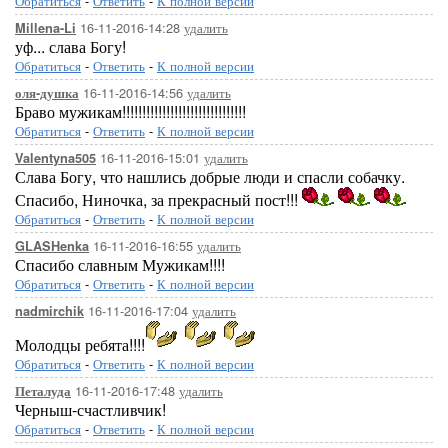
Обратиться
-
Ответить
-
К полной версии
16-11-2016-14:28
удалить
Millena-Li
уф... слава Богу!
Обратиться
-
Ответить
-
К полной версии
16-11-2016-14:56
удалить
оля-душка
Браво мужикам!!!!!!!!!!!!!!!!!!!!!!!!!!!!!!!
Обратиться
-
Ответить
-
К полной версии
16-11-2016-15:01
удалить
Valentyna505
Слава Богу, что нашлись добрые люди и спасли собачку.
Спасибо, Ниночка, за прекрасный пост!!!
Обратиться
-
Ответить
-
К полной версии
16-11-2016-16:55
удалить
GLASHenka
Спасибо славным Мужикам!!!!
Обратиться
-
Ответить
-
К полной версии
16-11-2016-17:04
удалить
nadmirchik
Молодцы ребята!!!!
Обратиться
-
Ответить
-
К полной версии
16-11-2016-17:48
удалить
Петалуда
Черныш-счастливчик!
Обратиться
-
Ответить
-
К полной версии