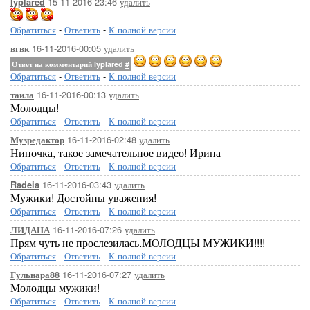
15-11-2016-23:46
удалить
lyplared
Обратиться
-
Ответить
-
К полной версии
16-11-2016-00:05
удалить
вгвк
Ответ на комментарий lyplared
#
Обратиться
-
Ответить
-
К полной версии
16-11-2016-00:13
удалить
таила
Молодцы!
Обратиться
-
Ответить
-
К полной версии
16-11-2016-02:48
удалить
Музредактор
Ниночка, такое замечательное видео! Ирина
Обратиться
-
Ответить
-
К полной версии
16-11-2016-03:43
удалить
Radeia
Мужики! Достойны уважения!
Обратиться
-
Ответить
-
К полной версии
16-11-2016-07:26
удалить
ЛИДАНА
Прям чуть не прослезилась.МОЛОДЦЫ МУЖИКИ!!!!
Обратиться
-
Ответить
-
К полной версии
16-11-2016-07:27
удалить
Гульнара88
Молодцы мужики!
Обратиться
-
Ответить
-
К полной версии