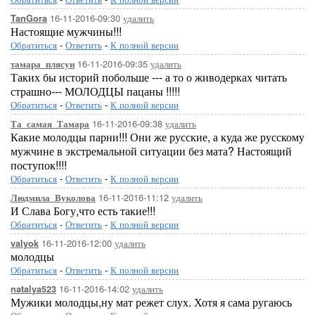
16-11-2016-09:30
удалить
TanGora
Настоящие мужчины!!!
Обратиться
-
Ответить
-
К полной версии
16-11-2016-09:35
удалить
тамара_плясун
Таких бы историй побольше --- а то о живодерках читать
страшно--- МОЛОДЦЫ пацаны !!!!!
Обратиться
-
Ответить
-
К полной версии
16-11-2016-09:38
удалить
Та_самая_Тамара
Какие молодцы парни!!! Они же русские, а куда же русскому
мужчине в экстремальной ситуации без мата? Настоящий
поступок!!!!
Обратиться
-
Ответить
-
К полной версии
16-11-2016-11:12
удалить
Людмила_Вуколова
И Слава Богу,что есть такие!!!
Обратиться
-
Ответить
-
К полной версии
16-11-2016-12:00
удалить
valyok
молодцы
Обратиться
-
Ответить
-
К полной версии
16-11-2016-14:02
удалить
natalya523
Мужики молодцы,ну мат режет слух. Хотя я сама ругаюсь