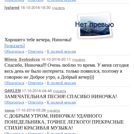
16-10-2016-18:30
удалить
lyplared
Хорошего тебе вечера, Ниночка!
[показать]
Обратиться
-
Ответить
-
К полной версии
16-10-2016-20:11
удалить
Milena_Svobodova
Спасибо, Ниночка!!! Очень люблю то время. У меня сегодня
весь день не было интернета. только появился, поэтому я
говорию не Доброе утро, а Добрый вечер)))
Обратиться
-
Ответить
-
К полной версии
17-10-2016-04:46
удалить
QAKLEN
ЗАМЕЧАТЕЛЬНАЯ ПЕСНЯ! СПАСИБО НИНОЧКА!
Обратиться
-
Ответить
-
К полной версии
17-10-2016-05:28
удалить
таила
С ДОБРЫМ УТРОМ, НИНОЧКА! УДАЧНОГО
ПОНЕДЕЛЬНИКА, ТОЧНЕЕ ЛЕГКОГО! ПРЕКРАСНЫЕ
СТИХИ! КРАСИВАЯ МУЗЫКА!
Обратиться
-
Ответить
-
К полной версии