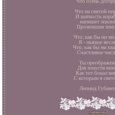
Что осень догор
Что на святой пи
И шаткость кора
напишет эпило
Промокшая земл
Что, как бы ни м
Я - пьяное весл
Что, как бы ни хв
Счастливое числ
Ты преображен
Для юности мое
Как тот бокал ви
С которым я свет
Леонид Губано