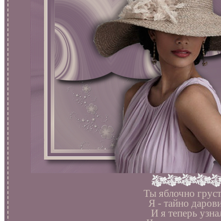
Ты яблочно груст
Я - тайно дарови
И я теперь узна