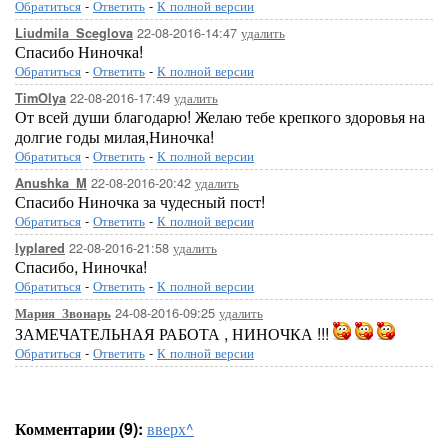
Обратиться
-
Ответить
-
К полной версии
22-08-2016-14:47
удалить
Liudmila_Sceglova
Спасибо Ниночка!
Обратиться
-
Ответить
-
К полной версии
22-08-2016-17:49
удалить
TimOlya
От всей души благодарю! Желаю тебе крепкого здоровья на
долгие годы милая,Ниночка!
Обратиться
-
Ответить
-
К полной версии
22-08-2016-20:42
удалить
Anushka_M
Спасибо Ниночка за чудесный пост!
Обратиться
-
Ответить
-
К полной версии
22-08-2016-21:58
удалить
lyplared
Спасибо, Ниночка!
Обратиться
-
Ответить
-
К полной версии
24-08-2016-09:25
удалить
Мария_Звонарь
ЗАМЕЧАТЕЛЬНАЯ РАБОТА , НИНОЧКА !!!
Обратиться
-
Ответить
-
К полной версии
Комментарии (9):
вверх^