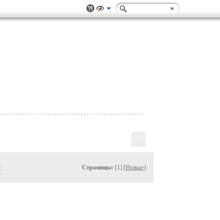
»
Страницы:
[1] [
Новые
]