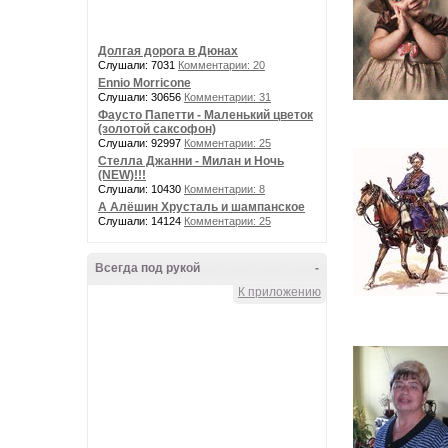
Долгая дорога в Дюнах
Слушали: 7031
Комментарии: 20
Ennio Morricone
Слушали: 30656
Комментарии: 31
Фаусто Папетти - Маленький цветок
(золотой саксофон)
Слушали: 92997
Комментарии: 25
Стелла Джанни - Милан и Ночь
(NEW)!!!
Слушали: 10430
Комментарии: 8
А Алёшин Хрусталь и шампанское
Слушали: 14124
Комментарии: 25
Всегда под рукой
-
К приложению