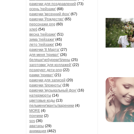
рамочки для поздравлений
(73)
осень 'пейзажи'
(68)
рамочки 'весенний фон'
(67)
рамочки 'Рождество'
(65)
персонажи png
(60)
хлеб
(54)
весна 'пейзажи'
(51)
зима 'пейзажи'
(45)
лето 'пейзажи'
(34)
рамочки '8 Марта'
(27)
для меня 'приват'
(26)
беляши'чебуреки'блины
(25)
заготовки 'для коллажей'
(22)
позируют дети png
(22)
рамки 'приват'
(21)
рамочки для записей
(20)
рамочки 'блокноты'
(19)
рамочки 'музыкальный фон'
(16)
натюрморты
(14)
цветовые коды
(13)
пельмени'манты'вареники
(4)
MORE
(4)
пончики
(2)
sos
(36)
аватары
(29)
анимация
(462)