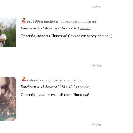
pro100sergacheva
обратиться по имени
Понедельник, 15 Августа 2016 г. 11:40 (
ссылка
)
Спасибо, дорогая Ниночка! Сейчас спела эту песню...)
valniko77
обратиться по имени
Понедельник, 15 Августа 2016 г. 12:54 (
ссылка
)
Спасибо , замечательный пост, Ниночка!