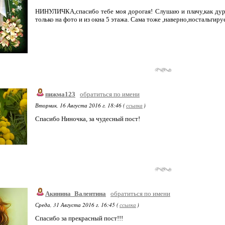
НИНУЛИЧКА,спасибо тебе моя дорогая! Слушаю и плачу,как дур
только на фото и из окна 5 этажа. Сама тоже ,наверно,ностальгир
пижма123
обратиться по имени
Вторник, 16 Августа 2016 г. 18:46 (
ссылка
)
Спасибо Ниночка, за чудесный пост!
Акинина_Валентина
обратиться по имени
Среда, 31 Августа 2016 г. 16:45 (
ссылка
)
Спасибо за прекрасный пост!!!