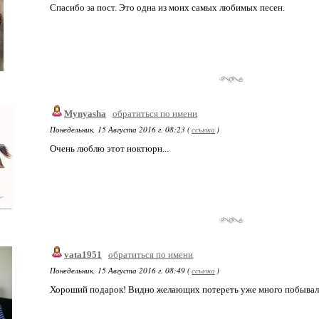
Спасибо за пост. Это одна из моих самых любимых песен.
Mynyasha
обратиться по имени
Понедельник, 15 Августа 2016 г. 08:23 (
ссылка
)
Очень люблю этот ноктюрн...
vata1951
обратиться по имени
Понедельник, 15 Августа 2016 г. 08:49 (
ссылка
)
Хороший подарок! Видно желающих потереть уже много побывал