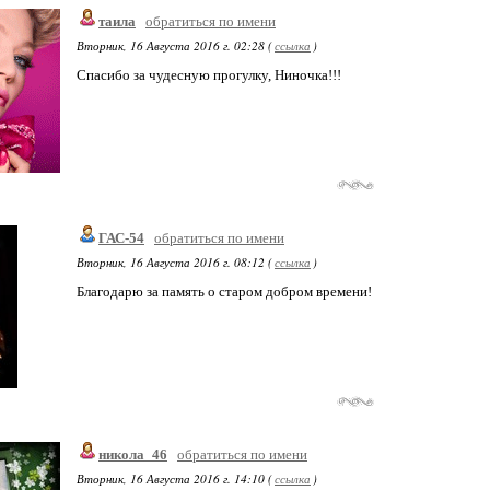
таила
обратиться по имени
Вторник, 16 Августа 2016 г. 02:28 (
ссылка
)
Спасибо за чудесную прогулку, Ниночка!!!
ГАС-54
обратиться по имени
Вторник, 16 Августа 2016 г. 08:12 (
ссылка
)
Благодарю за память о старом добром времени!
никола_46
обратиться по имени
Вторник, 16 Августа 2016 г. 14:10 (
ссылка
)