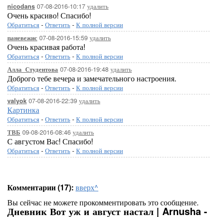
07-08-2016-10:17
удалить
nicodans
Очень красиво! Спасибо!
Обратиться
-
Ответить
-
К полной версии
07-08-2016-15:59
удалить
паневежис
Очень красивая работа!
Обратиться
-
Ответить
-
К полной версии
07-08-2016-19:48
удалить
Алла_Студентова
Доброго тебе вечера и замечательного настроения.
Обратиться
-
Ответить
-
К полной версии
07-08-2016-22:39
удалить
valyok
Картинка
Обратиться
-
Ответить
-
К полной версии
09-08-2016-08:46
удалить
ТВБ
С августом Вас! Спасибо!
Обратиться
-
Ответить
-
К полной версии
Комментарии (17):
вверх^
Вы сейчас не можете прокомментировать это сообщение.
Дневник Вот уж и август настал | Arnusha -