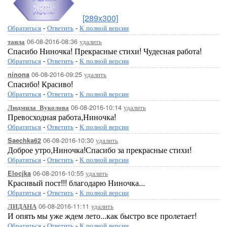
[289x300]
Обратиться
-
Ответить
-
К полной версии
06-08-2016-08:36
удалить
таила
Спасибо Ниночка! Прекрасные стихи! Чудесная работа!
Обратиться
-
Ответить
-
К полной версии
06-08-2016-09:25
удалить
ninona
Спасибо! Красиво!
Обратиться
-
Ответить
-
К полной версии
06-08-2016-10:14
удалить
Людмила_Вуколова
Превосходная работа,Ниночка!
Обратиться
-
Ответить
-
К полной версии
06-08-2016-10:30
удалить
Saechka62
Доброе утро,Ниночка!Спасибо за прекрасные стихи!
Обратиться
-
Ответить
-
К полной версии
06-08-2016-10:55
удалить
Elocjka
Красивый пост!!! благодарю Ниночка...
Обратиться
-
Ответить
-
К полной версии
06-08-2016-11:11
удалить
ЛИДАНА
И опять мы уже ждем лето...как быстро все пролетает!
Обратиться
-
Ответить
-
К полной версии