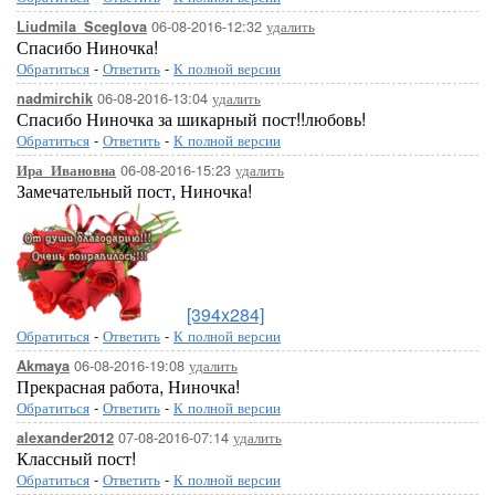
06-08-2016-12:32
удалить
Liudmila_Sceglova
Спасибо Ниночка!
Обратиться
-
Ответить
-
К полной версии
06-08-2016-13:04
удалить
nadmirchik
Спасибо Ниночка за шикарный пост!!любовь!
Обратиться
-
Ответить
-
К полной версии
06-08-2016-15:23
удалить
Ира_Ивановна
Замечательный пост, Ниночка!
[394x284]
Обратиться
-
Ответить
-
К полной версии
06-08-2016-19:08
удалить
Akmaya
Прекрасная работа, Ниночка!
Обратиться
-
Ответить
-
К полной версии
07-08-2016-07:14
удалить
alexander2012
Классный пост!
Обратиться
-
Ответить
-
К полной версии