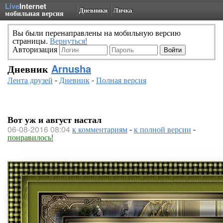
Live
Internet
Дневники
Личка
мобильная версия
Вы были перенаправлены на мобильную версию
страницы.
Вернуться!
Авторизация
Дневник
Arnusha
Лента друзей
-
Дневник
-
Полная версия
Вот уж и август настал
06-08-2016 08:04
к комментариям
-
к полной версии
-
понравилось!