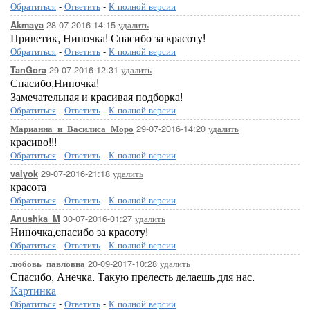
Обратиться
-
Ответить
-
К полной версии
28-07-2016-14:15
удалить
Akmaya
Приветик, Ниночка! Спасибо за красоту!
Обратиться
-
Ответить
-
К полной версии
29-07-2016-12:31
удалить
TanGora
Спасибо,Ниночка!
Замечательная и красивая подборка!
Обратиться
-
Ответить
-
К полной версии
29-07-2016-14:20
удалить
Марианна_и_Василиса_Моро
красиво!!!
Обратиться
-
Ответить
-
К полной версии
29-07-2016-21:18
удалить
valyok
красота
Обратиться
-
Ответить
-
К полной версии
30-07-2016-01:27
удалить
Anushka_M
Ниночка,cпасибо за красоту!
Обратиться
-
Ответить
-
К полной версии
20-09-2017-10:28
удалить
любовь_павловна
Спасибо, Анечка. Такую прелесть делаешь для нас.
Картинка
Обратиться
-
Ответить
-
К полной версии