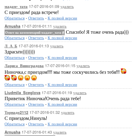
17-07-2016-01:09
удалить
мадам-_тата
С приездом! рада встрече!
Обратиться
-
Ответить
-
К полной версии
17-07-2016-01:11
удалить
Arnusha
Спасибо! Я тоже очень рада)))
Ответ на комментарий мадам-_тата
#
Обратиться
-
Ответить
-
К полной версии
17-07-2016-01:13
удалить
Л_А_Б
Здрасьти))))))))
Обратиться
-
Ответить
-
К полной версии
17-07-2016-01:15
удалить
Лариса_Виноградова
Ниночка,с приездом!!!! мы тоже соскучились без тебя!!!
Обратиться
-
Ответить
-
К полной версии
17-07-2016-01:19
удалить
Liudmila_Sceglova
Приветик Ниночка!Очень рада тебе!
Обратиться
-
Ответить
-
К полной версии
17-07-2016-01:32
удалить
Торнадо2112
С приездом,Нинуль!
Обратиться
-
Ответить
-
К полной версии
17-07-2016-01:43
удалить
Arnusha