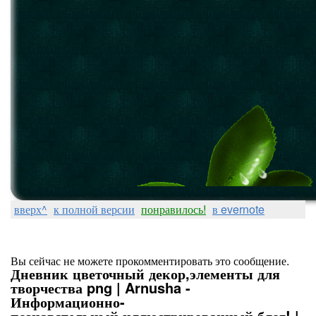
вверх^
к полной версии
понравилось!
в evernote
Вы сейчас не можете прокомментировать это сообщение.
Дневник цветочный декор,элементы для
творчества png | Arnusha -
Информационно-
познавательный,иллюстрированный блог! |