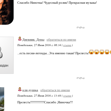
Спасибо Ниночка! Чудесный ролик! Прекрасная музыка!
Дневник_Девы
обратиться по имени
Понедельник, 27 Июня 2016 г. 08:34 (
ссылка
)
...есть песни-легенды...Эта именно такая! Прелесть!
оля-душка
обратиться по имени
Понедельник, 27 Июня 2016 г. 13:44 (
ссылка
)
Прелесть!!!!!!!!!!!!!!Спасибо ,Ниночка!!!