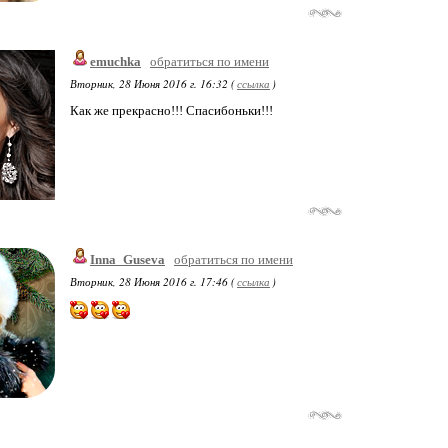
emuchka
обратиться по имени
Вторник, 28 Июня 2016 г. 16:32 (
ссылка
)
Как же прекрасно!!! Спасибоньки!!!
Inna_Guseva
обратиться по имени
Вторник, 28 Июня 2016 г. 17:46 (
ссылка
)