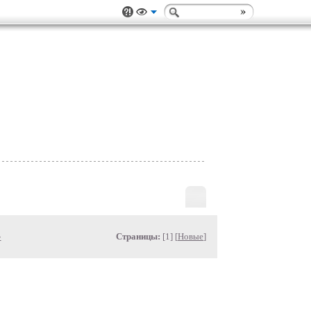
»
Страницы:
[1] [
Новые
]