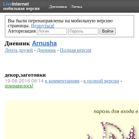
Live
Internet
Дневники
Личка
мобильная версия
Вы были перенаправлены на мобильную версию
страницы.
Вернуться!
Авторизация
Дневник
Arnusha
Лента друзей
-
Дневник
-
Полная версия
декор,заготовки
19-06-2016 08:14
к комментариям
-
к полной версии
-
понравилось!
пароль для входа 