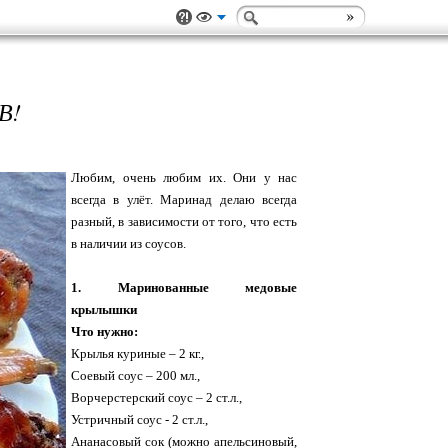
В!
Любим, очень любим их. Они у нас
всегда в улёт. Маринад делаю всегда
разный, в зависимости от того, что есть
в наличии из соусов.
1. Маринованные медовые
крылышки
Что нужно:
Крылья куриные – 2 кг.,
Соевый соус – 200 мл.,
Ворчерстерский соус – 2 ст.л.,
Устричный соус - 2 ст.л.,
Ананасовый сок (можно апельсиновый,