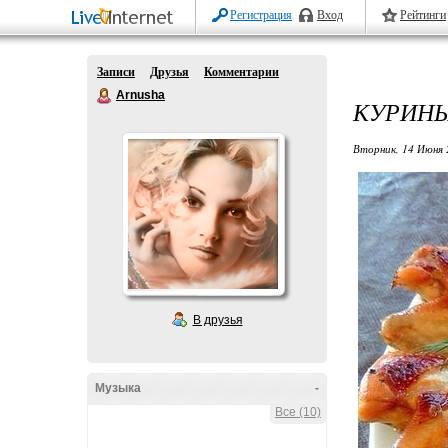
Регистрация
Вход
Рейтинги
Записи
Друзья
Комментарии
Arnusha
КУРИНЫ
Вторник, 14 Июня 
В друзья
Музыка
-
Все (10)