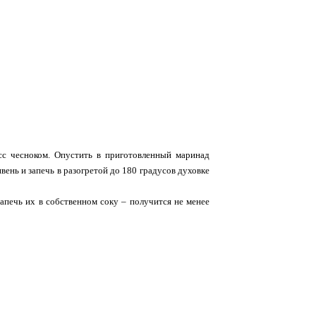
сс чесноком. Опустить в приготовленный маринад
вень и запечь в разогретой до 180 градусов духовке
запечь их в собственном соку – получится не менее