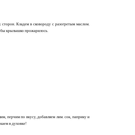
 сторон. Кладем в сковороду с разогретым маслом.
тобы крылышко прожарилось.
м, перчим по вкусу, добавляем лим. сок, паприку и
каем в духовке!