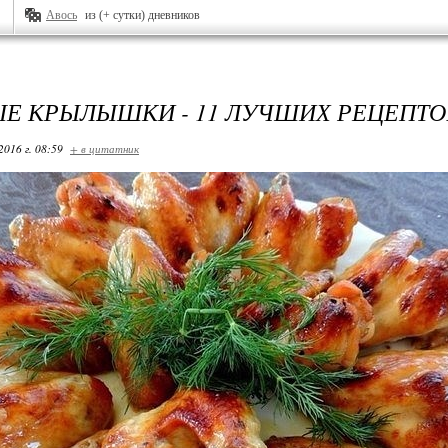
Авось
из (+ сутки) дневников
Е КРЫЛЫШКИ - 11 ЛУЧШИХ РЕЦЕПТО
2016 г. 08:59
+ в цитатник