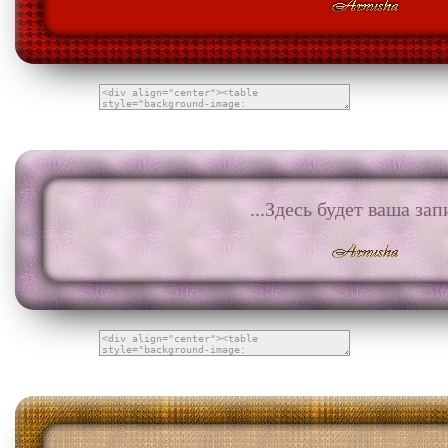
...Здесь будет ваша запи