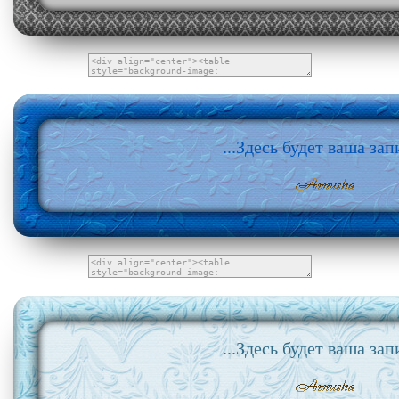
...Здесь будет ваша запи
...Здесь будет ваша запи