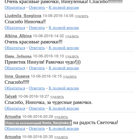
Очень красивые рамочки, Нинуленька! Спасибо!!!!!!!!!!!!
Обратиться
-
Ответить
-
К полной версии
10-06-2016-14:05
удалить
Liudmila_Sceglova
Спасибо Ниночка!!
Обратиться
-
Ответить
-
К полной версии
10-06-2016-14:32
удалить
Albina_Albina
Очень красивые рамочки!!!
Обратиться
-
Ответить
-
К полной версии
10-06-2016-16:10
удалить
Нина_Зобкова
Приветик Нинуля! Рамочки чудо!)))
Обратиться
-
Ответить
-
К полной версии
10-06-2016-16:15
удалить
Inna_Guseva
Спасибо!!!!!
Обратиться
-
Ответить
-
К полной версии
10-06-2016-16:27
удалить
Talya6
Спасибо, Ниночка, за чудесные рамочки.
Обратиться
-
Ответить
-
К полной версии
10-06-2016-20:29
удалить
Arnusha
на радость Светочка!
Ответ на комментарий Sveta_Savyhska
#
Обратиться
-
Ответить
-
К полной версии
10-06-2016-20:35
удалить
Arnusha