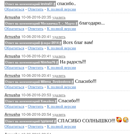
спасибо..
Ответ на комментарий levira51
#
Обратиться
-
Ответить
-
К полной версии
10-06-2016-20:35
удалить
Arnusha
благодарю...
Ответ на комментарий МосквичкаЛ_-_Марта
#
Обратиться
-
Ответить
-
К полной версии
10-06-2016-20:41
удалить
Arnusha
Всех благ вам!
Ответ на комментарий флора-2014
#
Обратиться
-
Ответить
-
К полной версии
10-06-2016-20:41
удалить
Arnusha
На радость!!!
Ответ на комментарий Nimfea76
#
Обратиться
-
Ответить
-
К полной версии
10-06-2016-20:41
удалить
Arnusha
Спасибо!!!
Ответ на комментарий Milena_Svobodova
#
Обратиться
-
Ответить
-
К полной версии
10-06-2016-20:53
удалить
Arnusha
Спасибо!!!
Ответ на комментарий Кикайон
#
Обратиться
-
Ответить
-
К полной версии
10-06-2016-20:54
удалить
Arnusha
СПАСИБО СОЛНЫШКО!!!
Ответ на комментарий lyplared
#
Обратиться
-
Ответить
-
К полной версии