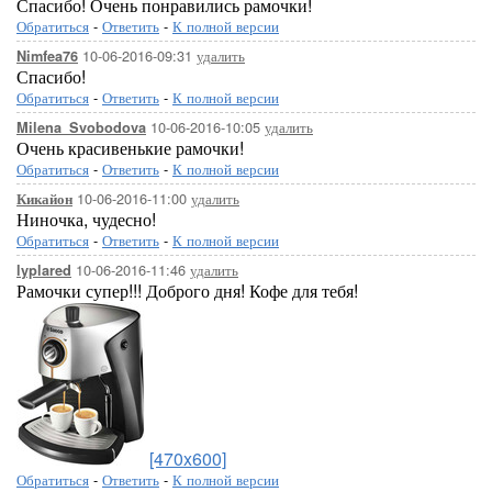
Спасибо! Очень понравились рамочки!
Обратиться
-
Ответить
-
К полной версии
10-06-2016-09:31
удалить
Nimfea76
Спасибо!
Обратиться
-
Ответить
-
К полной версии
10-06-2016-10:05
удалить
Milena_Svobodova
Очень красивенькие рамочки!
Обратиться
-
Ответить
-
К полной версии
10-06-2016-11:00
удалить
Кикайон
Ниночка, чудесно!
Обратиться
-
Ответить
-
К полной версии
10-06-2016-11:46
удалить
lyplared
Рамочки супер!!! Доброго дня! Кофе для тебя!
[470x600]
Обратиться
-
Ответить
-
К полной версии