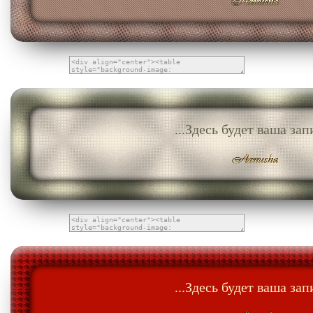
...Здесь будет ваша запи
...Здесь будет ваша запи