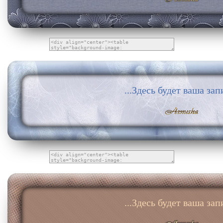
...Здесь будет ваша запи
...Здесь будет ваша запи