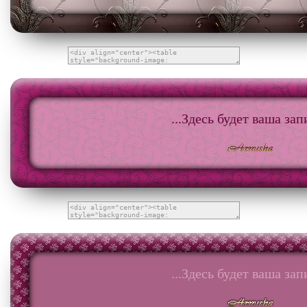
...Здесь будет ваша запи
...Здесь будет ваша запи