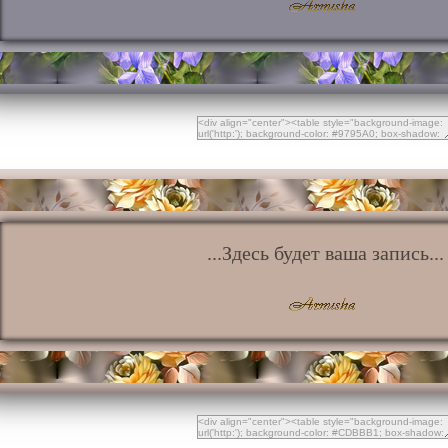
...Здесь будет ваша запись...