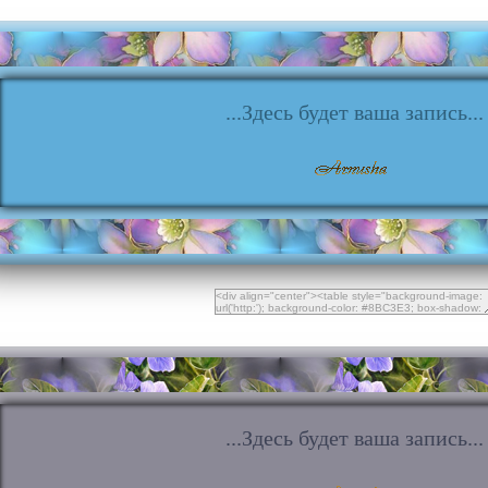
...Здесь будет ваша запись...
...Здесь будет ваша запись...