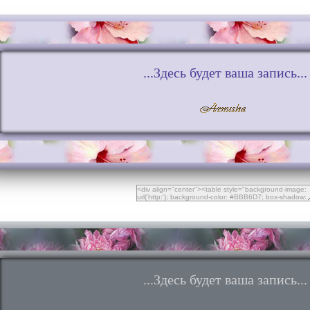
...Здесь будет ваша запись...
...Здесь будет ваша запись...