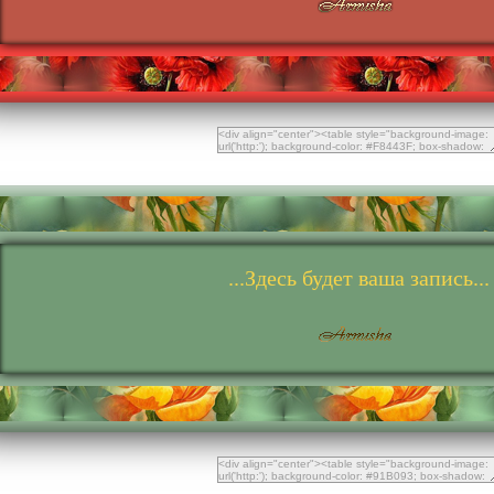
...Здесь будет ваша запись...