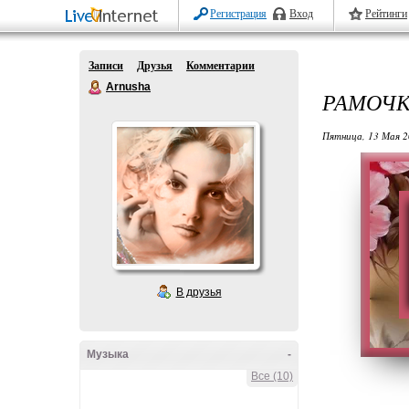
Регистрация
Вход
Рейтинги
Записи
Друзья
Комментарии
Arnusha
РАМОЧК
Пятница, 13 Мая 2
В друзья
Музыка
-
Все (10)