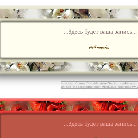
...Здесь будет ваша запись...
...Здесь будет ваша запись...