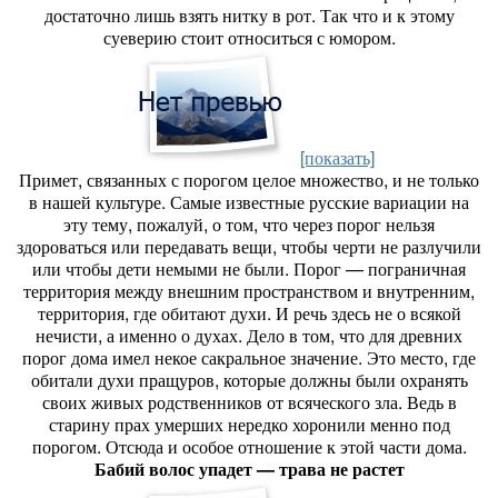
достаточно лишь взять нитку в рот. Так что и к этому
суеверию стоит относиться с юмором.
[показать]
Примет, связанных с порогом целое множество, и не только
в нашей культуре. Самые известные русские вариации на
эту тему, пожалуй, о том, что через порог нельзя
здороваться или передавать вещи, чтобы черти не разлучили
или чтобы дети немыми не были. Порог — пограничная
территория между внешним пространством и внутренним,
территория, где обитают духи. И речь здесь не о всякой
нечисти, а именно о духах. Дело в том, что для древних
порог дома имел некое сакральное значение. Это место, где
обитали духи пращуров, которые должны были охранять
своих живых родственников от всяческого зла. Ведь в
старину прах умерших нередко хоронили менно под
порогом. Отсюда и особое отношение к этой части дома.
Бабий волос упадет — трава не растет