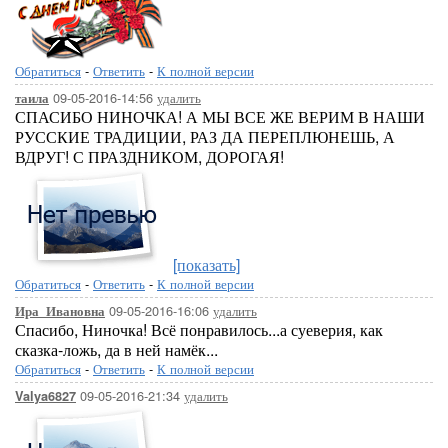
Обратиться
-
Ответить
-
К полной версии
09-05-2016-14:56
удалить
таила
СПАСИБО НИНОЧКА! А МЫ ВСЕ ЖЕ ВЕРИМ В НАШИ
РУССКИЕ ТРАДИЦИИ, РАЗ ДА ПЕРЕПЛЮНЕШЬ, А
ВДРУГ! С ПРАЗДНИКОМ, ДОРОГАЯ!
[показать]
Обратиться
-
Ответить
-
К полной версии
09-05-2016-16:06
удалить
Ира_Ивановна
Спасибо, Ниночка! Всё понравилось...а суеверия, как
сказка-ложь, да в ней намёк...
Обратиться
-
Ответить
-
К полной версии
09-05-2016-21:34
удалить
Valya6827