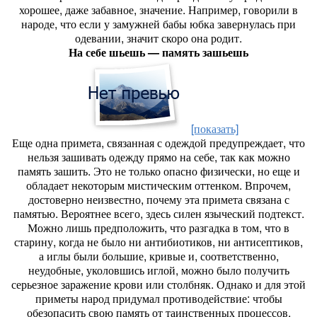
хорошее, даже забавное, значение. Например, говорили в
народе, что если у замужней бабы юбка завернулась при
одевании, значит скоро она родит.
На себе шьешь — память зашьешь
[показать]
Еще одна примета, связанная с одеждой предупреждает, что
нельзя зашивать одежду прямо на себе, так как можно
память зашить. Это не только опасно физически, но еще и
обладает некоторым мистическим оттенком. Впрочем,
достоверно неизвестно, почему эта примета связана с
памятью. Вероятнее всего, здесь силен языческий подтекст.
Можно лишь предположить, что разгадка в том, что в
старину, когда не было ни антибиотиков, ни антисептиков,
а иглы были большие, кривые и, соответственно,
неудобные, уколовшись иглой, можно было получить
серьезное заражение крови или столбняк. Однако и для этой
приметы народ придумал противодействие: чтобы
обезопасить свою память от таинственных процессов,