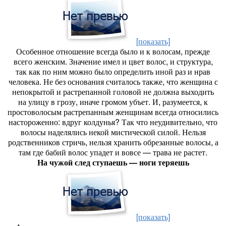
[показать]
Особенное отношение всегда было и к волосам, прежде
всего женским. Значение имел и цвет волос, и структура,
так как по ним можно было определить иной раз и нрав
человека. Не без основания считалось также, что женщина с
непокрытой и растрепанной головой не должна выходить
на улицу в грозу, иначе громом убъет. И, разумеется, к
простоволосым растрепанным женщинам всегда относились
настороженно: вдруг колдунья? Так что неудивительно, что
волосы наделялись некой мистической силой. Нельзя
родственников стричь, нельзя хранить обрезанные волосы, а
там где бабий волос упадет и вовсе — трава не растет.
На чужой след ступаешь — ноги теряешь
[показать]