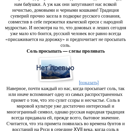
нам бабушки. А уж как они запугивают нас всякой
нечистью, домовыми и черными кошками! Традиция
суеверий прочно засела в подкорке русского сознания,
совместив в себе пережитки языческой ереси с народной
мудростью. И несмотря на то, что домовых и леших сегодня
уже мало кто боится, русский человек все равно всегда
«присаживается на дорожку» и предпочитает не просыпать
соль.
Соль просыпать — слезы проливать
[показать]
Наверное, почти каждый из нас, когда просыпает соль, так
или иначе вспоминает одну из самых распространенных
примет о том, что это сулит ссоры и несчастье. Соль в
мировой культуре уже достаточно интересный и
многогранный символ, однако русская народная традиция
всегда придавала ей, прежде всего, бытовое значение.
Считается, что эта примета появилась во времена бунтов и
восстаний на Руси в середине XVII века, когда соль в