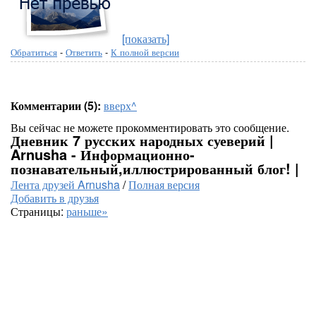
[показать]
Обратиться
-
Ответить
-
К полной версии
Комментарии (5):
вверх^
Вы сейчас не можете прокомментировать это сообщение.
Дневник 7 русских народных суеверий |
Arnusha - Информационно-
познавательный,иллюстрированный блог! |
Лента друзей Arnusha
/
Полная версия
Добавить в друзья
Страницы:
раньше»