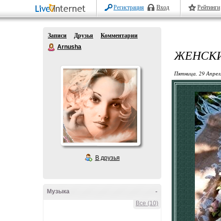
Регистрация
Вход
Рейтинги
Записи
Друзья
Комментарии
Arnusha
ЖЕНСКИ
Пятница, 29 Апрел
В друзья
Музыка
-
Все (10)