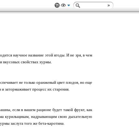
дится научное название этой ягоды. И не зря, в чем
 и вкусовых свойствах хурмы.
спечивает не только оранжевый цвет плодов, но еще
 и затормаживает процесс их старения.
ашны, если в вашем рационе будет такой фрукт, как
дима курильщикам, надрывающим свою дыхательную
урмы заслуга того же бета-каротина.