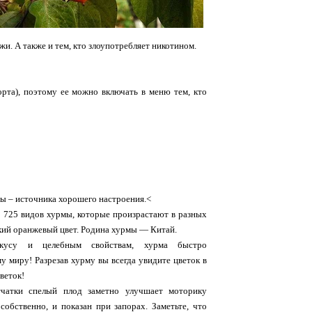
ожи. А также и тем, кто злоупотребляет никотином.
орта), поэтому ее можно включать в меню тем, кто
зы – источника хорошего настроения.<
о 725 видов хурмы, которые произрастают в разных
ркий оранжевый цвет. Родина хурмы — Китай.
вкусу и целебным свойствам, хурма быстро
у миру! Разрезав хурму вы всегда увидите цветок в
цветок!
тчатки спелый плод заметно улучшает моторику
собственно, и показан при запорах. Заметьте, что