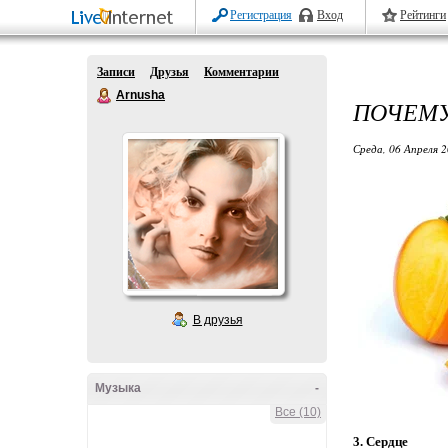
Регистрация
Вход
Рейтинги
Записи
Друзья
Комментарии
Arnusha
ПОЧЕМУ
Среда, 06 Апреля 2
В друзья
Музыка
-
Все (10)
3. Сердце