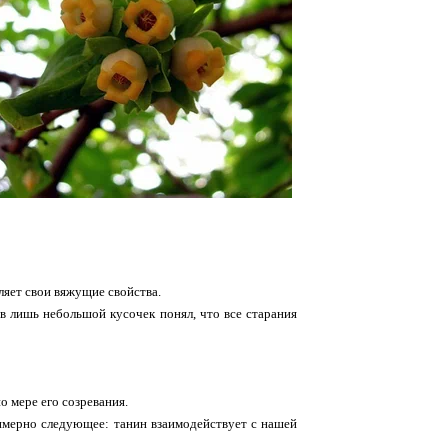
вляет свои вяжущие свойства.
ав лишь небольшой кусочек понял, что все старания
о мере его созревания.
римерно следующее: танин взаимодействует с нашей