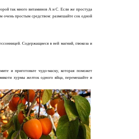
торой так много витаминов А и С. Если же простуда
дним очень простым средством: размешайте сок одной
ессонницей. Содержащиеся в ней магний, глюкоза и
мите и приготовьте чудо-маску, которая поможет
 мякоти хурмы желток одного яйца, перемешайте и