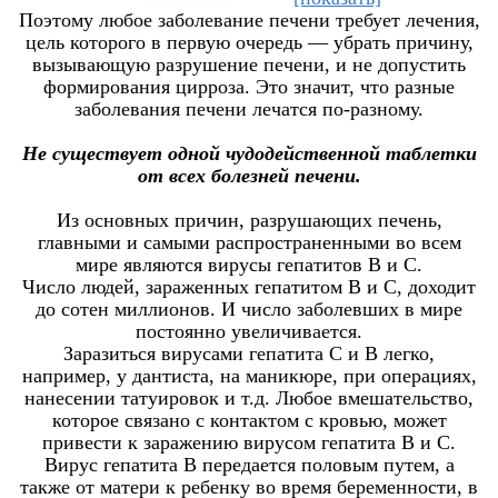
Поэтому любое заболевание печени требует лечения,
цель которого в первую очередь — убрать причину,
вызывающую разрушение печени, и не допустить
формирования цирроза. Это значит, что разные
заболевания печени лечатся по-разному.
Не существует одной чудодейственной таблетки
от всех болезней печени.
Из основных причин, разрушающих печень,
главными и самыми распространенными во всем
мире являются вирусы гепатитов B и C.
Число людей, зараженных гепатитом В и С, доходит
до сотен миллионов. И число заболевших в мире
постоянно увеличивается.
Заразиться вирусами гепатита С и В легко,
например, у дантиста, на маникюре, при операциях,
нанесении татуировок и т.д. Любое вмешательство,
которое связано с контактом с кровью, может
привести к заражению вирусом гепатита B и C.
Вирус гепатита В передается половым путем, а
также от матери к ребенку во время беременности, в