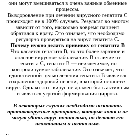
они могут вмешиваться в очень важные обменные
процессы.
Выздоровление при лечении вирусного гепатита С
происходит не в 100% случаев. Результат во многом
зависит от того, насколько вовремя пациент
обратился к врачу. Это означает, что необходимо
регулярно проверяться на вирус гепатита С.
Почему нужно делать прививку от гепатита В
Что касается гепатита B, то это более заразное и
опасное вирусное заболевание. В отличие от
гепатита С, гепатит B — неизлечимое, но
контролируемое заболевание. Это означает, что
единственной целью лечения гепатита В является
сохранение здоровой печени, в которой останется
вирус. Однако этот вирус не должен быть активным
и являться угрозой формирования цирроза.
В некоторых случаях необходимо назначать
противовирусные препараты, которые хотя и не
могут убить вирус полностью, но делают его
неактивным и неопасным.