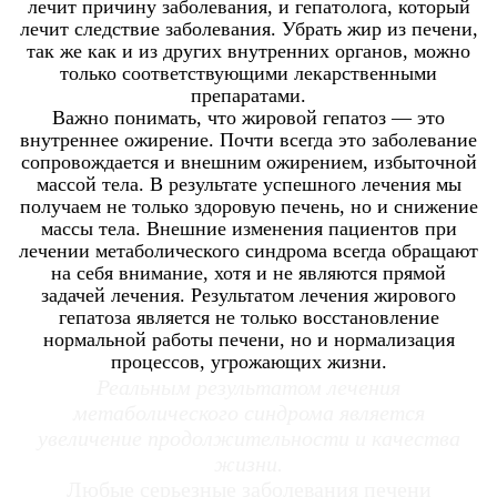
лечит причину заболевания, и гепатолога, который
лечит следствие заболевания. Убрать жир из печени,
так же как и из других внутренних органов, можно
только соответствующими лекарственными
препаратами.
Важно понимать, что жировой гепатоз — это
внутреннее ожирение. Почти всегда это заболевание
сопровождается и внешним ожирением, избыточной
массой тела. В результате успешного лечения мы
получаем не только здоровую печень, но и снижение
массы тела. Внешние изменения пациентов при
лечении метаболического синдрома всегда обращают
на себя внимание, хотя и не являются прямой
задачей лечения. Результатом лечения жирового
гепатоза является не только восстановление
нормальной работы печени, но и нормализация
процессов, угрожающих жизни.
Реальным результатом лечения
метаболического синдрома является
увеличение продолжительности и качества
жизни.
Любые серьезные заболевания печени