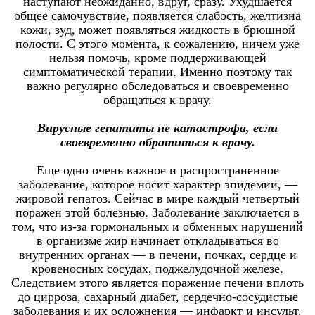
наступают неожиданно, вдруг, сразу. Ухудшается
общее самочувствие, появляется слабость, желтизна
кожи, зуд, может появляться жидкость в брюшной
полости. С этого момента, к сожалению, ничем уже
нельзя помочь, кроме поддерживающей
симптоматической терапии. Именно поэтому так
важно регулярно обследоваться и своевременно
обращаться к врачу.
Вирусные гепатиты не катастрофа, если
своевременно обратиться к врачу.
Еще одно очень важное и распространенное
заболевание, которое носит характер эпидемии, —
жировой гепатоз. Сейчас в мире каждый четвертый
поражен этой болезнью. Заболевание заключается в
том, что из-за гормональных и обменных нарушений
в организме жир начинает откладываться во
внутренних органах — в печени, почках, сердце и
кровеносных сосудах, поджелудочной железе.
Следствием этого является поражение печени вплоть
до цирроза, сахарный диабет, сердечно-сосудистые
заболевания и их осложнения — инфаркт и инсульт.