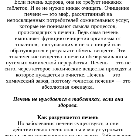
Если печень здорова, она не требует никаких
таблеток. И ее не нужно никак очищать. Очищение
печени — это миф, рассчитанный на
непосвященных потребителей сомнительных услуг,
которые не понимают смысла процессов,
происходящих в печени. Ведь сама печень
выполняет функцию очищения организма от
токсинов, поступающих в него с пищей или
образующихся в результате обмена веществ. Эти
токсические вещества в печени обезвреживаются
путем их химической переработки. Печень — это не
сито, через которое токсические вещества проходят и
которое нуждается в очистке. Печень — это
химический завод, поэтому «очистка печени» — это
абсолютная лженаука.
Печень не нуждается в таблетках, если она
здорова.
Как разрушается печень
Но заболевания печени существуют, и они
действительно очень опасны и могут угрожать
жизни, если своевременно их не лечить. Заболевания