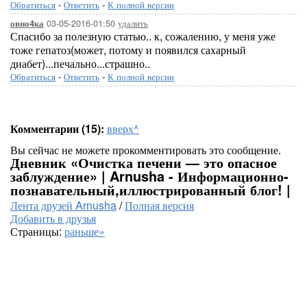
Обратиться
-
Ответить
-
К полной версии
03-05-2016-01:50
удалить
овно4ка
Спасибо за полезную статью.. к, сожалению, у меня уже
тоже гепатоз(может, потому и появился сахарный
диабет)...печально...страшно..
Обратиться
-
Ответить
-
К полной версии
Комментарии (15):
вверх^
Вы сейчас не можете прокомментировать это сообщение.
Дневник «Очистка печени — это опасное
заблуждение» | Arnusha - Информационно-
познавательный,иллюстрированный блог! |
Лента друзей Arnusha
/
Полная версия
Добавить в друзья
Страницы:
раньше»