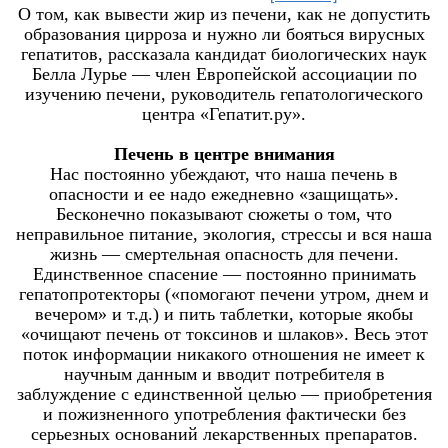
О том, как вывести жир из печени, как не допустить
образования цирроза и нужно ли бояться вирусных
гепатитов, рассказала кандидат биологических наук
Белла Лурье — член Европейской ассоциации по
изучению печени, руководитель гепатологического
центра «Гепатит.ру».
Печень в центре внимания
Нас постоянно убеждают, что наша печень в
опасности и ее надо ежедневно «защищать».
Бесконечно показывают сюжеты о том, что
неправильное питание, экология, стрессы и вся наша
жизнь — смертельная опасность для печени.
Единственное спасение — постоянно принимать
гепатопротекторы («помогают печени утром, днем и
вечером» и т.д.) и пить таблетки, которые якобы
«очищают печень от токсинов и шлаков». Весь этот
поток информации никакого отношения не имеет к
научным данным и вводит потребителя в
заблуждение с единственной целью — приобретения
и пожизненного употребления фактически без
серьезных оснований лекарственных препаратов.