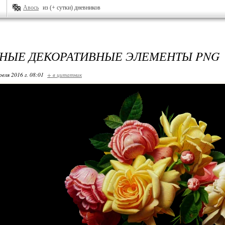
Авось
из (+ сутки) дневников
НЫЕ ДЕКОРАТИВНЫЕ ЭЛЕМЕНТЫ PNG
реля 2016 г. 08:01
+ в цитатник