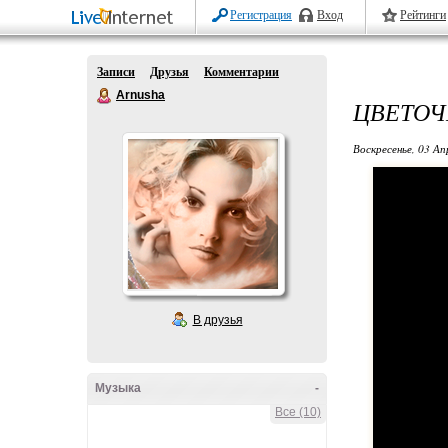
Регистрация
Вход
Рейтинги
Записи
Друзья
Комментарии
Arnusha
ЦВЕТОЧ
Воскресенье, 03 Ап
В друзья
Музыка
-
Все (10)