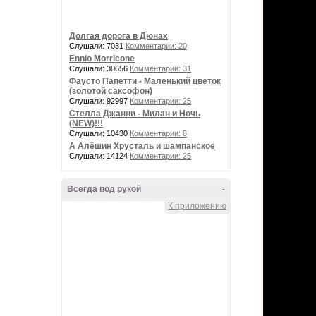
Долгая дорога в Дюнах
Слушали: 7031
Комментарии: 20
Ennio Morricone
Слушали: 30656
Комментарии: 31
Фаусто Папетти - Маленький цветок
(золотой саксофон)
Слушали: 92997
Комментарии: 25
Стелла Джанни - Милан и Ночь
(NEW)!!!
Слушали: 10430
Комментарии: 8
А Алёшин Хрусталь и шампанское
Слушали: 14124
Комментарии: 25
Всегда под рукой
-
К приложению