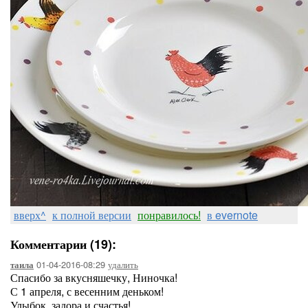
вверх^
к полной версии
понравилось!
в evernote
Комментарии (19):
01-04-2016-08:29
удалить
таила
Спасибо за вкусняшечку, Ниночка!
С 1 апреля, с весенним деньком!
Улыбок, задора и счастья!