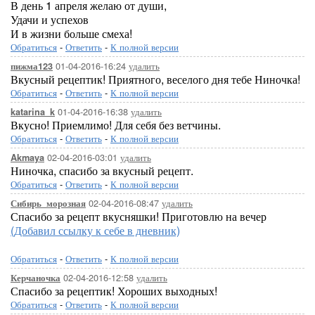
В день 1 апреля желаю от души,
Удачи и успехов
И в жизни больше смеха!
Обратиться
-
Ответить
-
К полной версии
01-04-2016-16:24
удалить
пижма123
Вкусный рецептик! Приятного, веселого дня тебе Ниночка!
Обратиться
-
Ответить
-
К полной версии
01-04-2016-16:38
удалить
katarina_k
Вкусно! Приемлимо! Для себя без ветчины.
Обратиться
-
Ответить
-
К полной версии
02-04-2016-03:01
удалить
Akmaya
Ниночка, спасибо за вкусный рецепт.
Обратиться
-
Ответить
-
К полной версии
02-04-2016-08:47
удалить
Сибирь_морозная
Спасибо за рецепт вкусняшки! Приготовлю на вечер
(Добавил ссылку к себе в дневник)
Обратиться
-
Ответить
-
К полной версии
02-04-2016-12:58
удалить
Керчаночка
Спасибо за рецептик! Хороших выходных!
Обратиться
-
Ответить
-
К полной версии