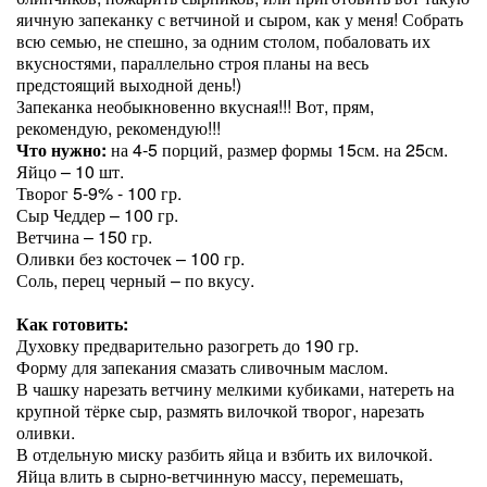
яичную запеканку с ветчиной и сыром, как у меня! Собрать
всю семью, не спешно, за одним столом, побаловать их
вкусностями, параллельно строя планы на весь
предстоящий выходной день!)
Запеканка необыкновенно вкусная!!! Вот, прям,
рекомендую, рекомендую!!!
Что нужно:
на 4-5 порций, размер формы 15см. на 25см.
Яйцо – 10 шт.
Творог 5-9% - 100 гр.
Сыр Чеддер – 100 гр.
Ветчина – 150 гр.
Оливки без косточек – 100 гр.
Соль, перец черный – по вкусу.
Как готовить:
Духовку предварительно разогреть до 190 гр.
Форму для запекания смазать сливочным маслом.
В чашку нарезать ветчину мелкими кубиками, натереть на
крупной тёрке сыр, размять вилочкой творог, нарезать
оливки.
В отдельную миску разбить яйца и взбить их вилочкой.
Яйца влить в сырно-ветчинную массу, перемешать,