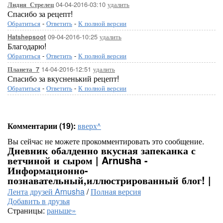
04-04-2016-03:10
удалить
Лидия_Стрелец
Спасибо за рецепт!
Обратиться
-
Ответить
-
К полной версии
09-04-2016-10:25
удалить
Hatshepsoot
Благодарю!
Обратиться
-
Ответить
-
К полной версии
14-04-2016-12:51
удалить
Планета_7
Спасибо за вкусненький рецепт!
Обратиться
-
Ответить
-
К полной версии
Комментарии (19):
вверх^
Вы сейчас не можете прокомментировать это сообщение.
Дневник обалденно вкусная запеканка с
ветчиной и сыром | Arnusha -
Информационно-
познавательный,иллюстрированный блог! |
Лента друзей Arnusha
/
Полная версия
Добавить в друзья
Страницы:
раньше»