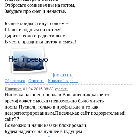
Отбросьте сомненья вы на потом,
Забудьте про снег и ненастье.
Былые обиды сгинут совсем –
Шалите родным на потеху!
Дарите тепло и радости всем
В честь праздника шуток и смеха!
[показать]
Обратиться
-
Ответить
-
К полной версии
01-04-2016-08:33
удалить
Иннушка
Ниночка,наконец попала в Ваш дневник,какое-то
время(может с месяц) невозможно было читать
посты.Пускали только в профиль,да и то как
незарегистрированным.Писали,как сайт подозрительный
сайт??
Возможно и наши казахи блокировали.
Будем надеятся на лучшее в будущем
Обратиться
-
Ответить
-
К полной версии