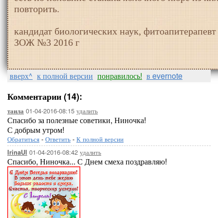
повторить.
кандидат биологических наук, фитоапитерапевт
ЗОЖ №3 2016 г
вверх^
к полной версии
понравилось!
в evernote
Комментарии (14):
01-04-2016-08:15
удалить
таила
Спасибо за полезные советики, Ниночка!
С добрым утром!
Обратиться
-
Ответить
-
К полной версии
01-04-2016-08:42
удалить
IrinaUl
Спасибо, Ниночка... С Днем смеха поздравляю!