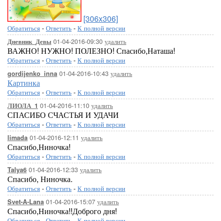
[306x306]
Обратиться
-
Ответить
-
К полной версии
01-04-2016-09:30
удалить
Дневник_Девы
ВАЖНО! НУЖНО! ПОЛЕЗНО! Спасибо,Наташа!
Обратиться
-
Ответить
-
К полной версии
01-04-2016-10:43
удалить
gordijenko_inna
Картинка
Обратиться
-
Ответить
-
К полной версии
01-04-2016-11:10
удалить
ЛИОЛА_1
СПАСИБО СЧАСТЬЯ И УДАЧИ
Обратиться
-
Ответить
-
К полной версии
01-04-2016-12:11
удалить
limada
Спасибо,Ниночка!
Обратиться
-
Ответить
-
К полной версии
01-04-2016-12:33
удалить
Talya6
Спасибо, Ниночка.
Обратиться
-
Ответить
-
К полной версии
01-04-2016-15:07
удалить
Svet-A-Lana
Спасибо,Ниночка!!Доброго дня!
Обратиться
-
Ответить
-
К полной версии