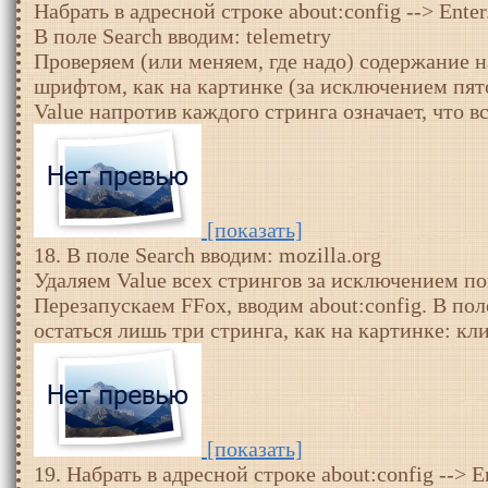
Набрать в адресной строке about:config --> Enter
В поле Search вводим: telemetry
Проверяем (или меняем, где надо) содержание
шрифтом, как на картинке (за исключением пято
Value напротив каждого стринга означает, что в
[показать]
18. В поле Search вводим: mozilla.org
Удаляем Value всех стрингов за исключением по
Перезапускаем FFox, вводим about:config. В пол
остаться лишь три стринга, как на картинке: кл
[показать]
19. Набрать в адресной строке about:config --> En