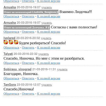
Обратиться
-
Ответить
-
К полной версии
20-03-2016-19:07
удалить
Arnusha
Взаимно Людочка!!!
Ответ на комментарий Liudmila_Sceglova
#
Обратиться
-
Ответить
-
К полной версии
20-03-2016-19:07
удалить
Arnusha
Согласна с вами полностью!
Ответ на комментарий Дончанка_Я
#
Обратиться
-
Ответить
-
К полной версии
20-03-2016-20:02
удалить
lyplared
Будем разбираться! Спасибо!
Обратиться
-
Ответить
-
К полной версии
20-03-2016-22:32
удалить
Talya6
Спасибо, Ниночка. Но мне с этим не разобраться.
Обратиться
-
Ответить
-
К полной версии
21-03-2016-11:31
удалить
Sobirayu_vinograd
Благодарю, Ниночка.
Обратиться
-
Ответить
-
К полной версии
23-03-2016-12:07
удалить
TanGora
Спасибо,Ниночка!
Обратиться
-
Ответить
-
К полной версии