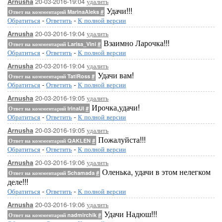
20-03-2016-19:04
удалить
Arnusha
Удачи!!!
Ответ на комментарий MarinaAleks
#
Обратиться
-
Ответить
-
К полной версии
20-03-2016-19:04
удалить
Arnusha
Взаимно Ларочка!!!
Ответ на комментарий Larisa_Vini
#
Обратиться
-
Ответить
-
К полной версии
20-03-2016-19:04
удалить
Arnusha
Удачи вам!
Ответ на комментарий TatiRoss
#
Обратиться
-
Ответить
-
К полной версии
20-03-2016-19:05
удалить
Arnusha
Ирочка,удачи!
Ответ на комментарий IrinaUl
#
Обратиться
-
Ответить
-
К полной версии
20-03-2016-19:05
удалить
Arnusha
Пожалуйста!!!
Ответ на комментарий QAKLEN
#
Обратиться
-
Ответить
-
К полной версии
20-03-2016-19:06
удалить
Arnusha
Оленька, удачи в этом нелегком
Ответ на комментарий Schamada
#
деле!!!
Обратиться
-
Ответить
-
К полной версии
20-03-2016-19:06
удалить
Arnusha
Удачи Надюш!!!
Ответ на комментарий nadmirchik
#