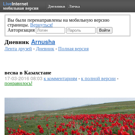
Live
Internet
Дневники
Личка
мобильная версия
Вы были перенаправлены на мобильную версию
страницы.
Вернуться!
Авторизация
Дневник
Arnusha
Лента друзей
-
Дневник
-
Полная версия
весна в Казахстане
17-03-2016 08:03
к комментариям
-
к полной версии
-
понравилось!