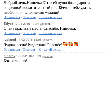
Добрый день,Ниночка !От всей души благодарю за
очередной восхитительный пост!Желаю тебе удачи,
изобилия и исполнения желаний!
Обратиться
-
Ответить
-
К полной версии
17-03-2016-12:24
удалить
Talya6
Очень красивые места. Спасибо, Ниночка.
Обратиться
-
Ответить
-
К полной версии
17-03-2016-13:06
удалить
lyplared
Чудная весна! Радостная! Спасибо!
Обратиться
-
Ответить
-
К полной версии
17-03-2016-13:19
удалить
dinarok
Божественно!