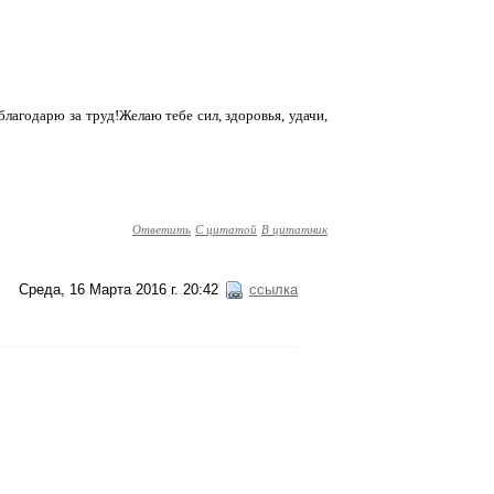
лагодарю за труд!Желаю тебе сил, здоровья, удачи,
Ответить
С цитатой
В цитатник
Среда, 16 Марта 2016 г. 20:42
ссылка