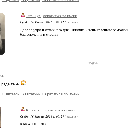
TimOlya
обратиться по имени
Среда, 16 Марта 2016 г. 09:22 (
ссылка
)
Доброе утро и отличного дня, Ниночка!Очень красивые рамочки,б
благополучия и счастья!
ha
 рада тебе!
ь
С цитатой
В цитатник
Обратиться по имени
Koblenz
обратиться по имени
Среда, 16 Марта 2016 г. 09:24 (
ссылка
)
КАКАЯ ПРЕЛЕСТЬ!!!