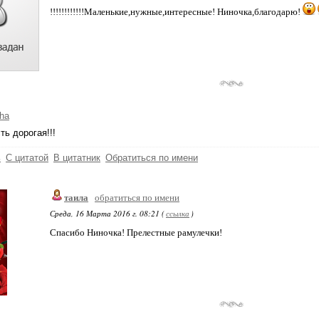
!!!!!!!!!!!!Маленькие,нужные,интересные! Ниночка,благодарю!
ha
ть дорогая!!!
ь
С цитатой
В цитатник
Обратиться по имени
таила
обратиться по имени
Среда, 16 Марта 2016 г. 08:21 (
ссылка
)
Спасибо Ниночка! Прелестные рамулечки!