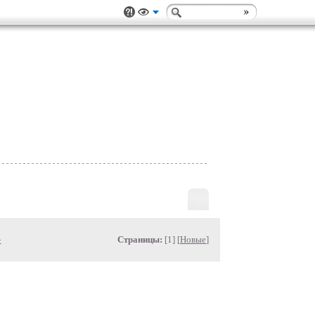
»
Страницы:
[1] [
Новые
]