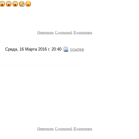
Ответить
С цитатой
В цитатник
Среда, 16 Марта 2016 г. 20:40
ссылка
Ответить
С цитатой
В цитатник