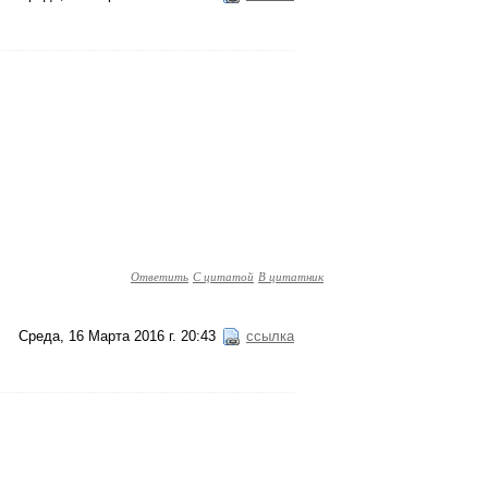
Ответить
С цитатой
В цитатник
Среда, 16 Марта 2016 г. 20:43
ссылка