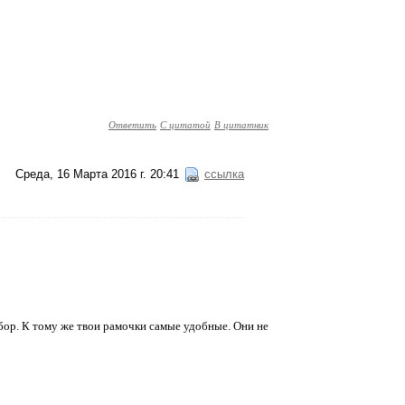
Ответить
С цитатой
В цитатник
Среда, 16 Марта 2016 г. 20:41
ссылка
бор. К тому же твои рамочки самые удобные. Они не