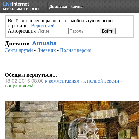
Live
Internet
Дневники
Личка
мобильная версия
Вы были перенаправлены на мобильную версию
страницы.
Вернуться!
Авторизация
Дневник
Arnusha
Лента друзей
-
Дневник
-
Полная версия
Обещал вернуться...
18-02-2016 08:00
к комментариям
-
к полной версии
-
понравилось!