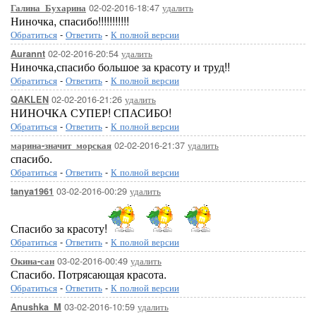
02-02-2016-18:47
удалить
Галина_Бухарина
Ниночка, спасибо!!!!!!!!!!!
Обратиться
-
Ответить
-
К полной версии
02-02-2016-20:54
удалить
Aurannt
Ниночка,спасибо большое за красоту и труд!!
Обратиться
-
Ответить
-
К полной версии
02-02-2016-21:26
удалить
QAKLEN
НИНОЧКА СУПЕР! СПАСИБО!
Обратиться
-
Ответить
-
К полной версии
02-02-2016-21:37
удалить
марина-значит_морская
спасибо.
Обратиться
-
Ответить
-
К полной версии
03-02-2016-00:29
удалить
tanya1961
Спасибо за красоту!
Обратиться
-
Ответить
-
К полной версии
03-02-2016-00:49
удалить
Окина-сан
Спасибо. Потрясающая красота.
Обратиться
-
Ответить
-
К полной версии
03-02-2016-10:59
удалить
Anushka_M