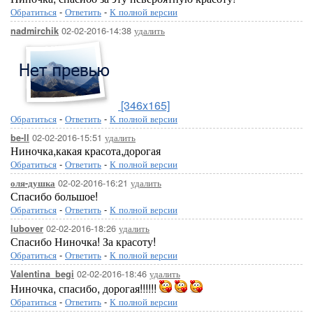
Обратиться
-
Ответить
-
К полной версии
02-02-2016-14:38
удалить
nadmirchik
[346x165]
Обратиться
-
Ответить
-
К полной версии
02-02-2016-15:51
удалить
be-ll
Ниночка,какая красота,дорогая
Обратиться
-
Ответить
-
К полной версии
02-02-2016-16:21
удалить
оля-душка
Спасибо большое!
Обратиться
-
Ответить
-
К полной версии
02-02-2016-18:26
удалить
lubover
Спасибо Ниночка! За красоту!
Обратиться
-
Ответить
-
К полной версии
02-02-2016-18:46
удалить
Valentina_begi
Ниночка, спасибо, дорогая!!!!!!
Обратиться
-
Ответить
-
К полной версии