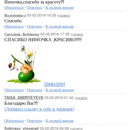
Ниночка,спасибо за красоту!!!
Обратиться
-
Ответить
-
К полной версии
03-02-2016-16:26
удалить
Валентина-л
Спасибо.
Обратиться
-
Ответить
-
К полной версии
03-02-2016-17:39
удалить
Светлана_Кобякова
СПАСИБО НИНОЧКА ,КРАСИВО!!!!!
[268x300]
Обратиться
-
Ответить
-
К полной версии
03-02-2016-21:42
удалить
TAISA_ANDRYEYEVA
Благодарю Вас!!!
(Добавил ссылку к себе в дневник)
Обратиться
-
Ответить
-
К полной версии
05-02-2016-04:09
удалить
Sobirayu_vinograd