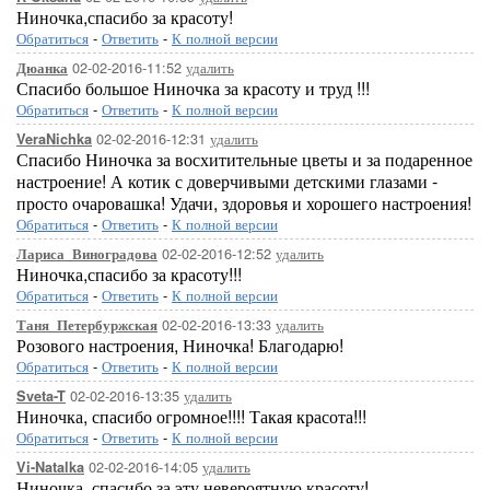
Ниночка,спасибо за красоту!
Обратиться
-
Ответить
-
К полной версии
02-02-2016-11:52
удалить
Дюанка
Спасибо большое Ниночка за красоту и труд !!!
Обратиться
-
Ответить
-
К полной версии
02-02-2016-12:31
удалить
VeraNichka
Спасибо Ниночка за восхитительные цветы и за подаренное
настроение! А котик с доверчивыми детскими глазами -
просто очаровашка! Удачи, здоровья и хорошего настроения!
Обратиться
-
Ответить
-
К полной версии
02-02-2016-12:52
удалить
Лариса_Виноградова
Ниночка,спасибо за красоту!!!
Обратиться
-
Ответить
-
К полной версии
02-02-2016-13:33
удалить
Таня_Петербуржская
Розового настроения, Ниночка! Благодарю!
Обратиться
-
Ответить
-
К полной версии
02-02-2016-13:35
удалить
Sveta-T
Ниночка, спасибо огромное!!!! Такая красота!!!
Обратиться
-
Ответить
-
К полной версии
02-02-2016-14:05
удалить
Vi-Natalka
Ниночка, спасибо за эту невероятную красоту!