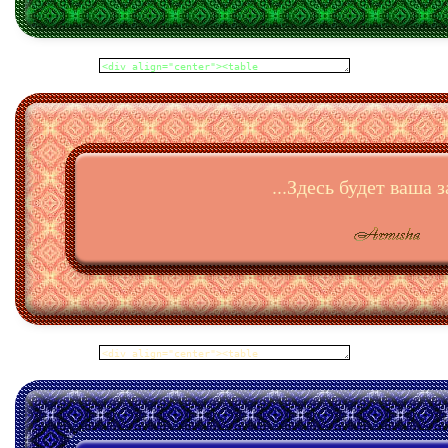
...Здесь будет ваша з