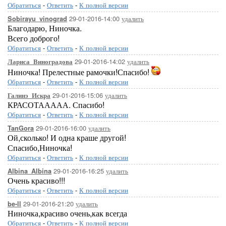
Обратиться
-
Ответить
-
К полной версии
29-01-2016-14:00
удалить
Sobirayu_vinograd
Благодарю, Ниночка.
Всего доброго!
Обратиться
-
Ответить
-
К полной версии
29-01-2016-14:02
удалить
Лариса_Виноградова
Ниночка! Прелестные рамочки!Спасибо!
Обратиться
-
Ответить
-
К полной версии
29-01-2016-15:06
удалить
Галинэ_Искра
КРАСОТААААА. Спасибо!
Обратиться
-
Ответить
-
К полной версии
29-01-2016-16:00
удалить
TanGora
Ой,сколько! И одна краше другой!
Спасибо,Ниночка!
Обратиться
-
Ответить
-
К полной версии
29-01-2016-16:25
удалить
Albina_Albina
Очень красиво!!!
Обратиться
-
Ответить
-
К полной версии
29-01-2016-21:20
удалить
be-ll
Ниночка,красиво очень,как всегда
Обратиться
-
Ответить
-
К полной версии