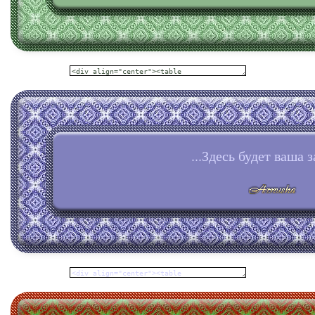
...Здесь будет ваша з