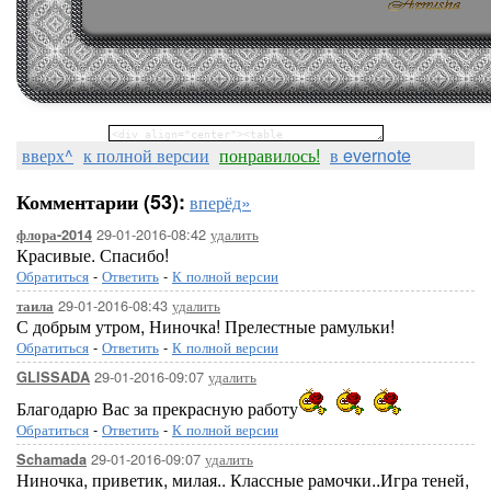
вверх^
к полной версии
понравилось!
в evernote
Комментарии (53):
вперёд»
29-01-2016-08:42
удалить
флора-2014
Красивые. Спасибо!
Обратиться
-
Ответить
-
К полной версии
29-01-2016-08:43
удалить
таила
С добрым утром, Ниночка! Прелестные рамульки!
Обратиться
-
Ответить
-
К полной версии
29-01-2016-09:07
удалить
GLISSADA
Благодарю Вас за прекрасную работу
Обратиться
-
Ответить
-
К полной версии
29-01-2016-09:07
удалить
Schamada
Ниночка, приветик, милая.. Классные рамочки..Игра теней,