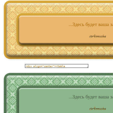
...Здесь будет ваша з
...Здесь будет ваша з