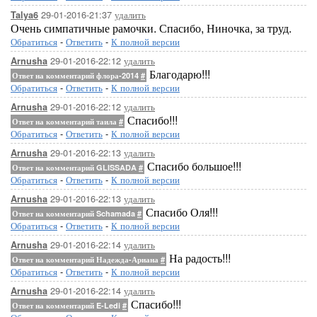
29-01-2016-21:37
удалить
Talya6
Очень симпатичные рамочки. Спасибо, Ниночка, за труд.
Обратиться
-
Ответить
-
К полной версии
29-01-2016-22:12
удалить
Arnusha
Благодарю!!!
Ответ на комментарий флора-2014
#
Обратиться
-
Ответить
-
К полной версии
29-01-2016-22:12
удалить
Arnusha
Спасибо!!!
Ответ на комментарий таила
#
Обратиться
-
Ответить
-
К полной версии
29-01-2016-22:13
удалить
Arnusha
Спасибо большое!!!
Ответ на комментарий GLISSADA
#
Обратиться
-
Ответить
-
К полной версии
29-01-2016-22:13
удалить
Arnusha
Спасибо Оля!!!
Ответ на комментарий Schamada
#
Обратиться
-
Ответить
-
К полной версии
29-01-2016-22:14
удалить
Arnusha
На радость!!!
Ответ на комментарий Надежда-Ариана
#
Обратиться
-
Ответить
-
К полной версии
29-01-2016-22:14
удалить
Arnusha
Спасибо!!!
Ответ на комментарий E-Ledi
#