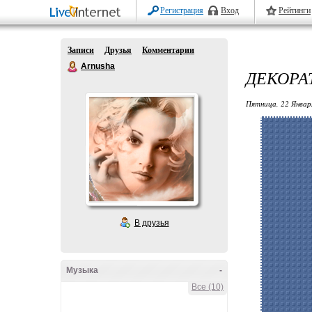
Регистрация
Вход
Рейтинги
Записи
Друзья
Комментарии
Arnusha
ДЕКОРА
Пятница, 22 Январ
В друзья
Музыка
-
Все (10)