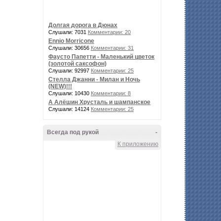
Долгая дорога в Дюнах
Слушали: 7031
Комментарии: 20
Ennio Morricone
Слушали: 30656
Комментарии: 31
Фаусто Папетти - Маленький цветок
(золотой саксофон)
Слушали: 92997
Комментарии: 25
Стелла Джанни - Милан и Ночь
(NEW)!!!
Слушали: 10430
Комментарии: 8
А Алёшин Хрусталь и шампанское
Слушали: 14124
Комментарии: 25
Всегда под рукой
-
К приложению