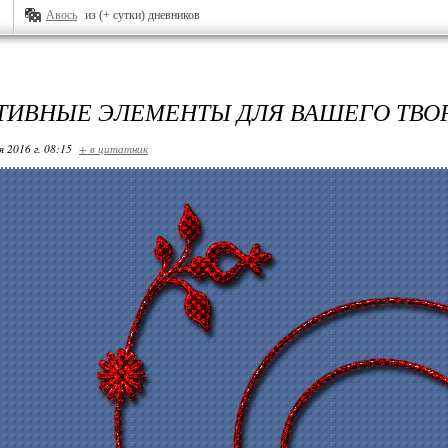
Авось
из (+ сутки) дневников
ТИВНЫЕ ЭЛЕМЕНТЫ ДЛЯ ВАШЕГО ТВО
я 2016 г. 08:15
+ в цитатник