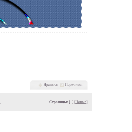
Нравится
Поделиться
»
Страницы:
[1] [
Новые
]