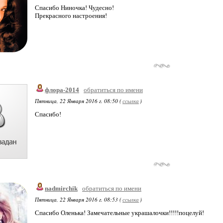
Спасибо Ниночка! Чудесно!
Прекрасного настроения!
флора-2014
обратиться по имени
Пятница, 22 Января 2016 г. 08:50 (
ссылка
)
Спасибо!
nadmirchik
обратиться по имени
Пятница, 22 Января 2016 г. 08:53 (
ссылка
)
Спасибо Оленька! Замечательные украшалочки!!!!!поцелуй!