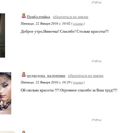
Прибалтийка
обратиться по имени
Пятница, 22 Января 2016 г. 10:02 (
ссылка
)
Доброе утро,Ниночка! Спасибо! Столько красоты!!!
медведева_валентина
обратиться по имени
Пятница, 22 Января 2016 г. 10:29 (
ссылка
)
Ой сколько красоты !!!! Огромное спасибо за Ваш труд!!!!