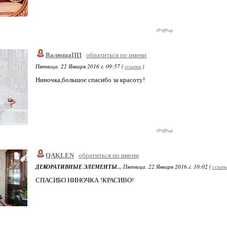
ВалюшаПП
обратиться по имени
Пятница, 22 Января 2016 г. 09:57 (
ссылка
)
Ниночка,большое спасибо за красоту!
QAKLEN
обратиться по имени
ДЕКОРАТИВНЫЕ ЭЛЕМЕНТЫ...
Пятница, 22 Января 2016 г. 10:02 (
ссылк
СПАСИБО НИНОЧКА !КРАСИВО!