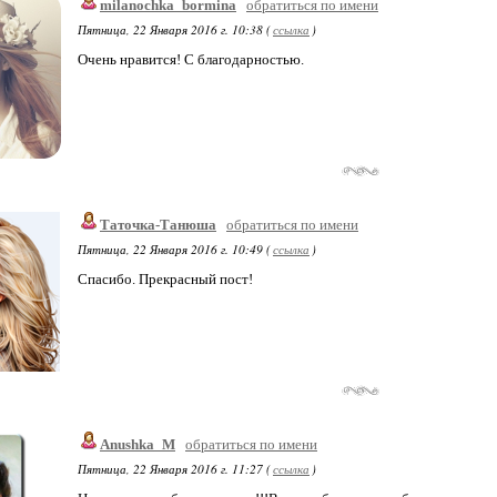
milanochka_bormina
обратиться по имени
Пятница, 22 Января 2016 г. 10:38 (
ссылка
)
Очень нравится! С благодарностью.
Таточка-Танюша
обратиться по имени
Пятница, 22 Января 2016 г. 10:49 (
ссылка
)
Спасибо. Прекрасный пост!
Anushka_M
обратиться по имени
Пятница, 22 Января 2016 г. 11:27 (
ссылка
)