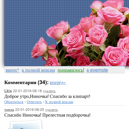
вверх^
к полной версии
понравилось!
в evernote
Комментарии (34):
вперёд»
22-01-2016-08:18
удалить
Lkis
Доброе утро,Ниночка! Спасибо за клипарт!
Обратиться
-
Ответить
-
К полной версии
22-01-2016-08:25
удалить
таила
Спасибо Ниночка! Прелестная подборочка!