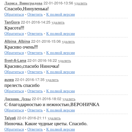
22-01-2016-13:56
удалить
Лариса_Виноградова
Спасибо,Нинуленька!
Обратиться
-
Ответить
-
К полной версии
22-01-2016-14:25
удалить
TanGora
Красота!!!
Обратиться
-
Ответить
-
К полной версии
22-01-2016-15:06
удалить
Albina_Albina
Красиво очень!!!
Обратиться
-
Ответить
-
К полной версии
22-01-2016-16:22
удалить
Svet-A-Lana
Красиво,спасибо Ниночка!
Обратиться
-
Ответить
-
К полной версии
22-01-2016-17:35
удалить
auwa
прелесть спасибо
Обратиться
-
Ответить
-
К полной версии
22-01-2016-18:02
удалить
Дневник_Девы
С благодарностью и нежностью,ВЕРОНИЧКА
Обратиться
-
Ответить
-
К полной версии
22-01-2016-21:11
удалить
Talya6
Ниночка. Какие чудные цветы. Спасибо.
Обратиться
-
Ответить
-
К полной версии