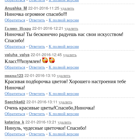
22-01-2016-11:25
удалить
Anushka_M
Ниночка огромное спасибо!!!
Обратиться
-
Ответить
-
К полной версии
22-01-2016-12:21
удалить
Галинэ_Искра
Ниночка! Ты бесконечно радуешь нас свои искусством!
Спасибо!
Обратиться
-
Ответить
-
К полной версии
22-01-2016-12:45
удалить
valuha_valya
Класс!!!!изумлен!
Обратиться
-
Ответить
-
К полной версии
22-01-2016-13:10
удалить
пижма123
Красивая подборочка цветов! Хорошего настроения тебе
Ниночка!
Обратиться
-
Ответить
-
К полной версии
22-01-2016-13:11
удалить
Saechka62
Очень красивые цветы!Спасибо,Ниночка!
Обратиться
-
Ответить
-
К полной версии
22-01-2016-13:21
удалить
katarina_k
Нинуль, чудесные цветочки! Спасибо!
Обратиться
-
Ответить
-
К полной версии