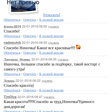
[показать]
Обратиться
-
Ответить
-
К полной версии
22-01-2016-08:52
удалить
флора-2014
Спасибо!
Обратиться
-
Ответить
-
К полной версии
22-01-2016-08:55
удалить
nadmirchik
Спасибо Ниночка! Какие все красивые!!!!
Обратиться
-
Ответить
-
К полной версии
22-01-2016-09:05
удалить
Людмила_Феникс
Ниночка, большое спасибо за подборку, такой восторг с
самого утра!
Обратиться
-
Ответить
-
К полной версии
22-01-2016-09:22
удалить
Денара
Спасибо красота)
Обратиться
-
Ответить
-
К полной версии
22-01-2016-09:47
удалить
TimOlya
Какая красота!!!!!!Спасибо за труд,Ниночка!Удачного
дня,дорогая!
Обратиться
-
Ответить
-
К полной версии