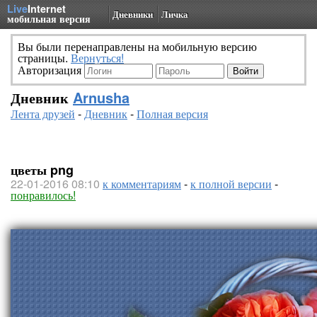
Live
Internet
Дневники
Личка
мобильная версия
Вы были перенаправлены на мобильную версию
страницы.
Вернуться!
Авторизация
Дневник
Arnusha
Лента друзей
-
Дневник
-
Полная версия
цветы png
22-01-2016 08:10
к комментариям
-
к полной версии
-
понравилось!