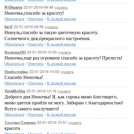
22-01-2016-09:48
удалить
R-Oksana
Ниночка,спасибо за красоту!
Обратиться
-
Ответить
-
К полной версии
22-01-2016-09:56
удалить
be-ll
Нинуль,спасибо за такую цветочную красоту.
Солнечного дня,прекрасного настроения.
Обратиться
-
Ответить
-
К полной версии
22-01-2016-10:00
удалить
ВалюшаПП
Ниночка,еще раз огромное спасибо за красоту! Прелесть!
Обратиться
-
Ответить
-
К полной версии
22-01-2016-10:03
удалить
Прибалтийка
Спасибо Ниночка!
Обратиться
-
Ответить
-
К полной версии
22-01-2016-10:19
удалить
VeraNichka
Доброго дня Ниночка! Я, как сорока мимо блестящего,
мимо цветов пройти не могу. Забираю с благодарностью!
Всего самого наилучшего!
Обратиться
-
Ответить
-
К полной версии
22-01-2016-10:51
удалить
Таточка-Танюша
красота
Обратиться
-
Ответить
-
К полной версии