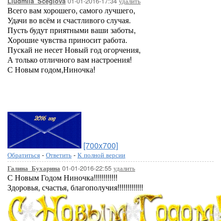
01-01-2016-17:34
удалить
Liudmila_Sceglova
Всего вам хорошего, самого лучшего,
Удачи во всём и счастливого случая.
Пусть будут приятными ваши заботы,
Хорошие чувства приносит работа.
Пускай не несет Новый год огорчения,
А только отличного вам настроения!
С Новым годом,Ниночка!
[700x700]
Обратиться
-
Ответить
-
К полной версии
01-01-2016-22:55
удалить
Галина_Бухарина
С Новым Годом Ниночка!!!!!!!!!!!!
Здоровья, счастья, благополучия!!!!!!!!!!!!!