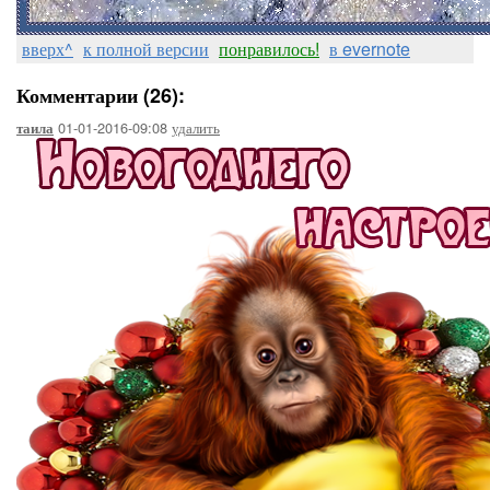
вверх^
к полной версии
понравилось!
в evernote
Комментарии (26):
01-01-2016-09:08
удалить
таила