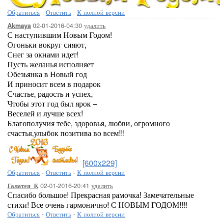
Обратиться
-
Ответить
-
К полной версии
02-01-2016-04:30
удалить
Akmaya
С наступившим Новым Годом!
Огоньки вокруг сияют,
Снег за окнами идет!
Пусть желанья исполняет
Обезьянка в Новый год
И приносит всем в подарок
Счастье, радость и успех,
Чтобы этот год был ярок –
Веселей и лучше всех!
Благополучия тебе, здоровья, любви, огромного
счастья,улыбок позитива во всем!!!
[600x229]
Обратиться
-
Ответить
-
К полной версии
02-01-2016-20:41
удалить
Галатея_К
Спасибо большое! Прекрасная рамочка! Замечательные
стихи! Все очень гармонично! С НОВЫМ ГОДОМ!!!!
Обратиться
-
Ответить
-
К полной версии