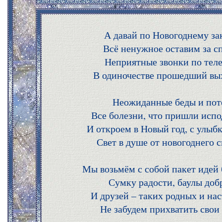
А давай по Новогоднему за
Всё ненужное оставим за с
Неприятные звонки по тел
В одиночестве прошедший вых
Неожиданные беды и пот
Все болезни, что пришли испо
И откроем в Новый год, с улыбк
Свет в душе от новогоднего с
Мы возьмём с собой пакет идей
Сумку радости, баулы доб
И друзей – таких родных и нас
Не забудем прихватить свои