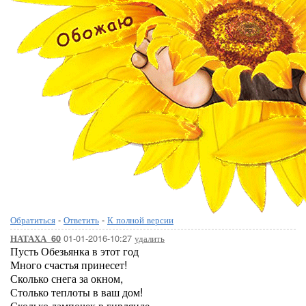
Обратиться
-
Ответить
-
К полной версии
01-01-2016-10:27
удалить
НАТАХА_60
Пусть Обезьянка в этот год
Много счастья принесет!
Сколько снега за окном,
Столько теплоты в ваш дом!
Сколько лампочек в гирлянде,