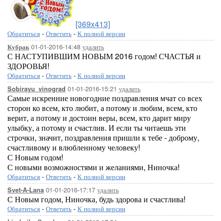
[369x413]
Обратиться
-
Ответить
-
К полной версии
01-01-2016-14:48
удалить
Кубрак
С НАСТУПИВШИМ НОВЫМ 2016 годом! СЧАСТЬЯ и
ЗДОРОВЬЯ!
Обратиться
-
Ответить
-
К полной версии
01-01-2016-15:21
удалить
Sobirayu_vinograd
Самые искренние новогодние поздравления мчат со всех
сторон ко всем, кто любит, а потому и любим, всем, кто
верит, а потому и достоин веры, всем, кто дарит миру
улыбку, а потому и счастлив. И если ты читаешь эти
строчки, значит, поздравления пришли к тебе - доброму,
счастливому и влюбленному человеку!
С Новым годом!
С новыми возможностями и желаниями, Ниночка!
Обратиться
-
Ответить
-
К полной версии
01-01-2016-17:17
удалить
Svet-A-Lana
С Новым годом, Ниночка, будь здорова и счастлива!
Обратиться
-
Ответить
-
К полной версии