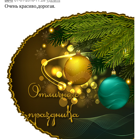
be-ll
Очень красиво,дорогая.