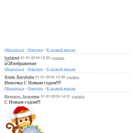
Обратиться
-
Ответить
-
К полной версии
01-01-2016-13:30
удалить
lyplared
Обратиться
-
Ответить
-
К полной версии
01-01-2016-13:39
удалить
Sveta_Savyhska
Ниночка С Новым годом!!!!
Обратиться
-
Ответить
-
К полной версии
01-01-2016-14:31
удалить
Надежда_Заломина
С Новым годом!!!