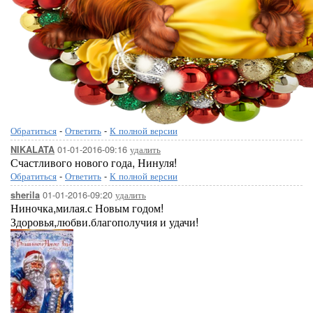
Обратиться
-
Ответить
-
К полной версии
01-01-2016-09:16
удалить
NIKALATA
Счастливого нового года, Нинуля!
Обратиться
-
Ответить
-
К полной версии
01-01-2016-09:20
удалить
sherila
Ниночка,милая.с Новым годом!
Здоровья,любви.благополучия и удачи!