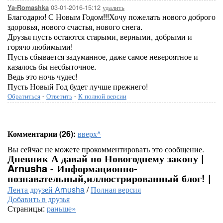
03-01-2016-15:12
удалить
Ya-Romashka
Благодарю! С Новым Годом!!!Хочу пожелать нового доброго
здоровья, нового счастья, нового снега.
Друзья пусть остаются старыми, верными, добрыми и
горячо любимыми!
Пусть сбывается задуманное, даже самое невероятное и
казалось бы несбыточное.
Ведь это ночь чудес!
Пусть Новый Год будет лучше прежнего!
Обратиться
-
Ответить
-
К полной версии
Комментарии (26):
вверх^
Вы сейчас не можете прокомментировать это сообщение.
Дневник А давай по Новогоднему закону |
Arnusha - Информационно-
познавательный,иллюстрированный блог! |
Лента друзей Arnusha
/
Полная версия
Добавить в друзья
Страницы:
раньше»