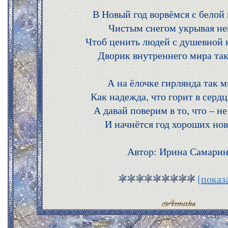
В Новый год ворвёмся с белой
Чистым снегом укрывая не
Чтоб ценить людей с душевной к
Дворик внутреннего мира так
А на ёлочке гирлянда так м
Как надежда, что горит в серд
А давай поверим в то, что – не 
И начнётся год хороших нов
Автор: Ирина Самари
[показ