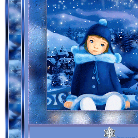
[показать]