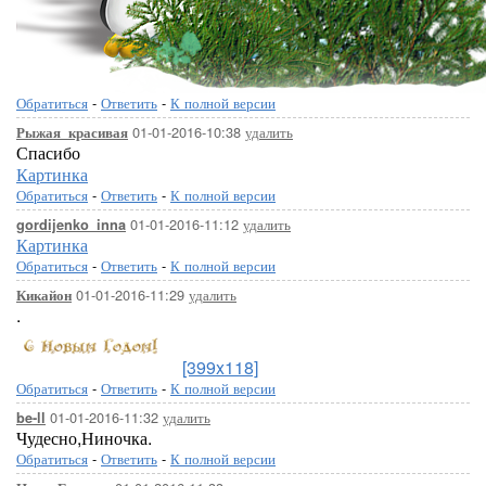
Обратиться
-
Ответить
-
К полной версии
01-01-2016-10:38
удалить
Рыжая_красивая
Спасибо
Картинка
Обратиться
-
Ответить
-
К полной версии
01-01-2016-11:12
удалить
gordijenko_inna
Картинка
Обратиться
-
Ответить
-
К полной версии
01-01-2016-11:29
удалить
Кикайон
.
[399x118]
Обратиться
-
Ответить
-
К полной версии
01-01-2016-11:32
удалить
be-ll
Чудесно,Ниночка.
Обратиться
-
Ответить
-
К полной версии