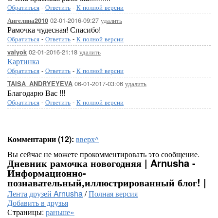
Обратиться
-
Ответить
-
К полной версии
02-01-2016-09:27
удалить
Ангелина2010
Рамочка чудесная! Спасибо!
Обратиться
-
Ответить
-
К полной версии
02-01-2016-21:18
удалить
valyok
Картинка
Обратиться
-
Ответить
-
К полной версии
06-01-2017-03:06
удалить
TAISA_ANDRYEYEVA
Благодарю Вас !!!
Обратиться
-
Ответить
-
К полной версии
Комментарии (12):
вверх^
Вы сейчас не можете прокомментировать это сообщение.
Дневник рамочка новогодняя | Arnusha -
Информационно-
познавательный,иллюстрированный блог! |
Лента друзей Arnusha
/
Полная версия
Добавить в друзья
Страницы:
раньше»