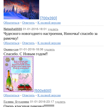
[700x393]
Обратиться
-
Ответить
-
К полной версии
01-01-2016-18:01
удалить
Natasha5555
Чудесного новогоднего настроения, Ниночка! спасибо за
рамочку!
Обратиться
-
Ответить
-
К полной версии
01-01-2016-18:06
удалить
Окина-сан
Спасибо. С Новым годом!!
[500x600]
Обратиться
-
Ответить
-
К полной версии
01-01-2016-23:17
удалить
Галина_Бухарина
Очень красивая рамочка!!!!!!!!!!!