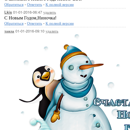
Обратиться
-
Ответить
-
К полной версии
01-01-2016-06:47
удалить
Lkis
С Новым Годом,Ниночка!
Обратиться
-
Ответить
-
К полной версии
01-01-2016-09:10
удалить
таила