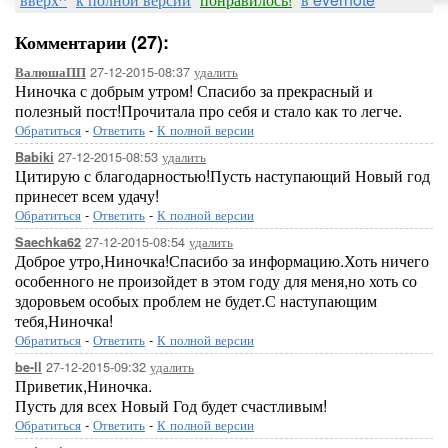
Комментарии (27):
27-12-2015-08:37
удалить
ВалюшаПП
Ниночка с добрым утром! Спасибо за прекрасный и
полезный пост!Прочитала про себя и стало как то легче.
Обратиться
-
Ответить
-
К полной версии
27-12-2015-08:53
удалить
Babiki
Цитирую с благодарностью!Пусть наступающий Новый год
принесет всем удачу!
Обратиться
-
Ответить
-
К полной версии
27-12-2015-08:54
удалить
Saechka62
Доброе утро,Ниночка!Спасибо за информацию.Хоть ничего
особенного не произойдет в этом году для меня,но хоть со
здоровьем особых проблем не будет.С наступающим
тебя,Ниночка!
Обратиться
-
Ответить
-
К полной версии
27-12-2015-09:32
удалить
be-ll
Приветик,Ниночка.
Пусть для всех Новый Год будет счастливым!
Обратиться
-
Ответить
-
К полной версии