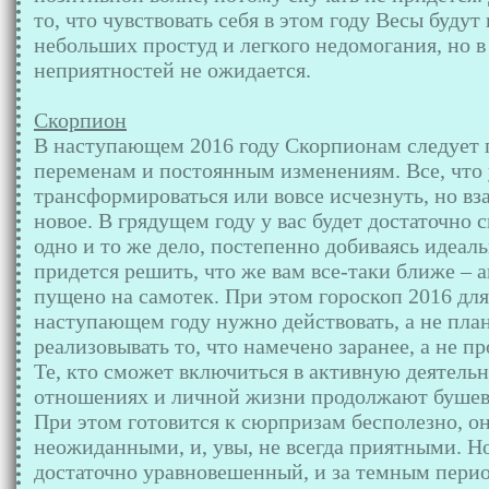
то, что чувствовать себя в этом году Весы будут
небольших простуд и легкого недомогания, но 
неприятностей не ожидается.
Скорпион
В наступающем 2016 году Скорпионам следует 
переменам и постоянным изменениям. Все, что у
трансформироваться или вовсе исчезнуть, но вз
новое. В грядущем году у вас будет достаточно с
одно и то же дело, постепенно добиваясь идеальн
придется решить, что же вам все-таки ближе – а
пущено на самотек. При этом гороскоп 2016 для
наступающем году нужно действовать, а не план
реализовывать то, что намечено заранее, а не п
Те, кто сможет включиться в активную деятель
отношениях и личной жизни продолжают бушеват
При этом готовится к сюрпризам бесполезно, они
неожиданными, и, увы, не всегда приятными. Н
достаточно уравновешенный, и за темным перио