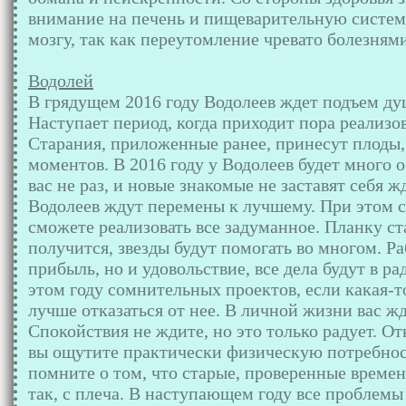
внимание на печень и пищеварительную систему
мозгу, так как переутомление чревато болезнями
Водолей
В грядущем 2016 году Водолеев ждет подъем ду
Наступает период, когда приходит пора реализо
Старания, приложенные ранее, принесут плоды,
моментов. В 2016 году у Водолеев будет много 
вас не раз, и новые знакомые не заставят себя 
Водолеев ждут перемены к лучшему. При этом с
сможете реализовать все задуманное. Планку ст
получится, звезды будут помогать во многом. Ра
прибыль, но и удовольствие, все дела будут в ра
этом году сомнительных проектов, если какая-т
лучше отказаться от нее. В личной жизни вас жд
Спокойствия не ждите, но это только радует. О
вы ощутите практически физическую потребност
помните о том, что старые, проверенные време
так, с плеча. В наступающем году все проблем