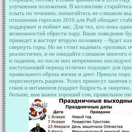
улучшения положения. В коллективе старайтесь
плыть по течению, попытайтесь не слишком выд
отношения гороскоп 2016 для Рыб обещает ста
поддержит и поймет вас. Для тех, кто пока один
возможностей обрести пару. Ваше поведение бу
приведет в восторг вторую половину – будет каз
свернуть горы. Но не стоит надевать «розовых 
реалистично, и не ожидайте слишком многого от
и падения, но после них непременно последуют 
наступающий период отлично подходит для пр
правильного образа жизни и диет. Пришла пора 
пересмотреть рацион. Успех принесут занятия 
соков и витаминов подарит бодрость и энергию.
больше, вам важен хороший сон, правильное пит