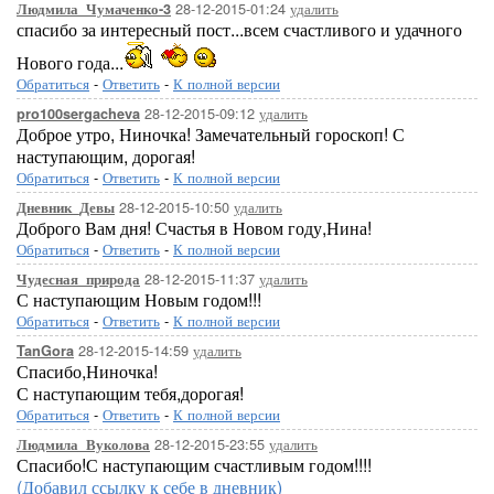
28-12-2015-01:24
удалить
Людмила_Чумаченко-3
спасибо за интересный пост...всем счастливого и удачного
Нового года...
Обратиться
-
Ответить
-
К полной версии
28-12-2015-09:12
удалить
pro100sergacheva
Доброе утро, Ниночка! Замечательный гороскоп! С
наступающим, дорогая!
Обратиться
-
Ответить
-
К полной версии
28-12-2015-10:50
удалить
Дневник_Девы
Доброго Вам дня! Счастья в Новом году,Нина!
Обратиться
-
Ответить
-
К полной версии
28-12-2015-11:37
удалить
Чудесная_природа
С наступающим Новым годом!!!
Обратиться
-
Ответить
-
К полной версии
28-12-2015-14:59
удалить
TanGora
Спасибо,Ниночка!
С наступающим тебя,дорогая!
Обратиться
-
Ответить
-
К полной версии
28-12-2015-23:55
удалить
Людмила_Вуколова
Спасибо!С наступающим счастливым годом!!!!
(Добавил ссылку к себе в дневник)