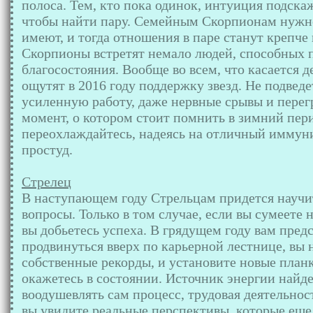
полоса. Тем, кто пока одинок, интуиция подскаж
чтобы найти пару. Семейным Скорпионам нужно 
имеют, и тогда отношения в паре станут крепче
Скорпионы встретят немало людей, способных 
благосостояния. Вообще во всем, что касается д
ощутят в 2016 году поддержку звезд. Не подведе
усиленную работу, даже нервные срывы и перег
момент, о котором стоит помнить в зимний пери
переохлаждайтесь, надеясь на отличный иммуни
простуд.
Стрелец
В наступающем году Стрельцам придется научи
вопросы. Только в том случае, если вы сумеете
вы добьетесь успеха. В грядущем году вам пред
продвинуться вверх по карьерной лестнице, вы 
собственные рекорды, и установите новые план
окажетесь в состоянии. Источник энергии найдет
воодушевлять сам процесс, трудовая деятельнос
вы увидите реальные перспективы, которые еще