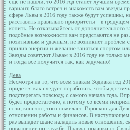
еще не нашли, то 2016 год станет лучшим врем
вариант, благо встреч и знакомств вам звезды 
сфере Львы в 2016 году также будут успешны, н
расставить правильно приоритеты – в грядущем 
копить. Не отказывайтесь от дополнительного з
подобные возможности вам представятся не раз
позитивным и удачным, не возникнет проблем с
прилив энергии и желание заняться спортом ил
Звезды советуют Львам в 2016 году не только мн
и тогда все получится так, как задумано!
Дева
Несмотря на то, что всем знакам Зодиака год 20
придется как следует поработать, чтобы достич
подстерегать повсюду, с самого начала года. Вп
будет предостаточно, а потому со всеми неприя
если, конечно, того пожелает. Гороскоп для Дев
отношении работы и финансов. В наступающем г
раз выпадет шанс наладить новые отношения, с
повышение по службе. Правда, подарки от Судь