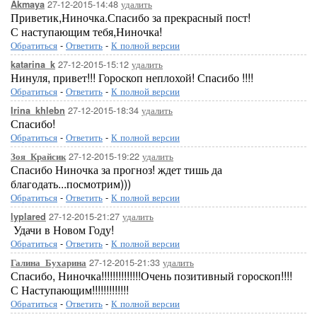
27-12-2015-14:48
удалить
Akmaya
Приветик,Ниночка.Спасибо за прекрасный пост!
С наступающим тебя,Ниночка!
Обратиться
-
Ответить
-
К полной версии
27-12-2015-15:12
удалить
katarina_k
Нинуля, привет!!! Гороскоп неплохой! Спасибо !!!!
Обратиться
-
Ответить
-
К полной версии
27-12-2015-18:34
удалить
Irina_khlebn
Спасибо!
Обратиться
-
Ответить
-
К полной версии
27-12-2015-19:22
удалить
Зоя_Крайсик
Спасибо Ниночка за прогноз! ждет тишь да
благодать...посмотрим)))
Обратиться
-
Ответить
-
К полной версии
27-12-2015-21:27
удалить
lyplared
Удачи в Новом Году!
Обратиться
-
Ответить
-
К полной версии
27-12-2015-21:33
удалить
Галина_Бухарина
Спасибо, Ниночка!!!!!!!!!!!!!!Очень позитивный гороскоп!!!!
С Наступающим!!!!!!!!!!!!!
Обратиться
-
Ответить
-
К полной версии