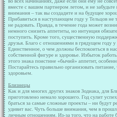
во всех начинаниях, даже если они ему не совс
вместе с вашим партнером летом, и не забудьте 
внимания – так вы создадите и на будущее хор
Прибавиться в наступающем году у Тельцов не то
не радовать. Правда, в течение года может возн
немного снизить аппетиты, но интуиция обязате
поступить. Кроме того, существенную поддерж
друзья. Благо с отношениями в грядущем году у
Единственное, о чем должны беспокоиться в на
собственной фигуре и здоровье. Избыток работы
этого знака поистине «бычий» аппетит, особенн
Постарайтесь правильно организовать питание,
здоровьем.
Близнецы
Как и для многих других знаков Зодиака, для Б
приготовлено немало хорошего. Год сулит успех
браться за самые сложные проекты – ни будут р
удивит вас. Чуть больше внимания, чем в прошл
личным отношениям. Из-за того, что на работе 