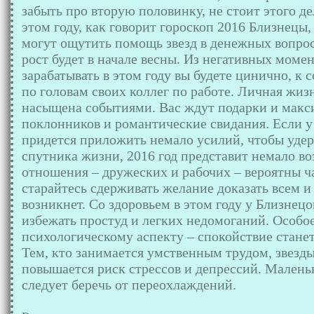
забыть про вторую половинку, не стоит этого де
этом году, как говорит гороскоп 2016 Близнецы,
могут ощутить помощь звезд в денежных вопро
рост будет в начале весны. Из негативных моме
зарабатывать в этом году вы будете цинично, к 
по головам своих коллег по работе. Личная жи
насыщена событиями. Вас ждут подарки и мак
поклонников и романтические свидания. Если у 
придется приложить немало усилий, чтобы удерж
спутника жизни, 2016 год представит немало в
отношения – дружеских и рабочих – вероятны 
старайтесь сдерживать желание доказать всем и 
возникнет. Со здоровьем в этом году у Близнецов
избежать простуд и легких недомоганий. Особо
психологическому аспекту – спокойствие станет
Тем, кто занимается умственным трудом, звезды
повышается риск стрессов и депрессий. Малень
следует беречь от переохлаждений.