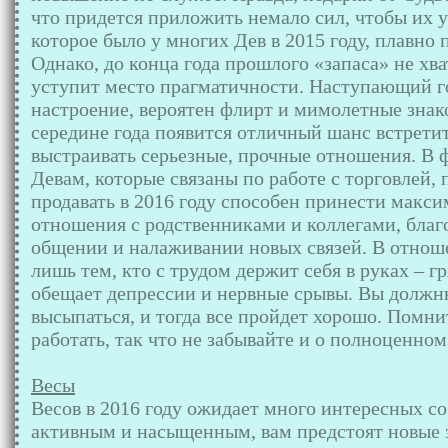
что придется приложить немало сил, чтобы их у
которое было у многих Дев в 2015 году, плавно 
Однако, до конца года прошлого «запаса» не хва
уступит место прагматичности. Наступающий го
настроение, вероятен флирт и мимолетные знаком
середине года появится отличный шанс встретит
выстраивать серьезные, прочные отношения. В 
Девам, которые связаны по работе с торговлей,
продавать в 2016 году способен принести макси
отношения с родственниками и коллегами, благ
общении и налаживании новых связей. В отнош
лишь тем, кто с трудом держит себя в руках – 
обещает депрессии и нервные срывы. Вы должн
высыпаться, и тогда все пройдет хорошо. Помнит
работать, так что не забывайте и о полноценно
Весы
Весов в 2016 году ожидает много интересных с
активным и насыщенным, вам предстоят новые 