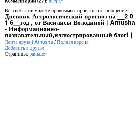
Комментарии (27):
вверх^
Вы сейчас не можете прокомментировать это сообщение.
Дневник Астрологический прогноз на __2 0
1 6__год , от Василисы Володиной | Arnusha
- Информационно-
познавательный,иллюстрированный блог! |
Лента друзей Arnusha
/
Полная версия
Добавить в друзья
Страницы:
раньше»