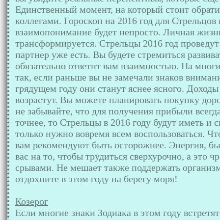
Единственный момент, на который стоит обрати
коллегами. Гороскоп на 2016 год для Стрельцов 
взаимопонимание будет непросто. Личная жизн
трансформируется. Стрельцы 2016 год проведут 
партнер уже есть. Вы будете стремиться развив
обязательно ответит вам взаимностью. На многи
так, если раньше вы не замечали знаков внимани
грядущем году они станут яснее ясного. Доходы
возрастут. Вы можете планировать покупку дор
не забывайте, что для получения прибыли всегд
точнее, то Стрельцы в 2016 году будут иметь и 
только нужно вовремя всем воспользоваться. Что
вам рекомендуют быть осторожнее. Энергия, бью
вас на то, чтобы трудиться сверхурочно, а это 
срывами. Не мешает также поддержать организм
отдохните в этом году на берегу моря!
Козерог
Если многие знаки Зодиака в этом году встретя