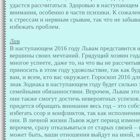
удастся рассчитаться. Здоровью в наступающем
внимания, особенно в части психики. К сожале
к стрессам и нервным срывам, так что не забыва
избежать проблем.
Лев
В наступающем 2016 году Львам представится 
вершины своих мечтаний. Грядущий хозяин года
многое успеете, даже то, на что вы не рассчиты
приносить в этом году удовольствие, так как буд
вам, и всем, кто вас окружает. Гороскоп 2016 дл
знак Зодиака в наступающем году будет сильно
семейными обязанностями. Впрочем, Львам это 
они также смогут достичь невероятных успехов
придется обращать внимание весь год – это соб
избегать ссор и конфликтов, так как исполнен
они. В личной жизни Львов ждет период измен
впрочем, сразу отказываться от старых связей –
может быть, ваши отношения выйдут на иной, н