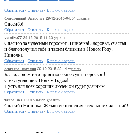
Обратиться
-
Ответить
-
К полной версии
29-12-2015-04:54
удалить
Счастливый_Астролог
Спасибо!
Обратиться
-
Ответить
-
К полной версии
29-12-2015-11:30
удалить
valniko77
Спасибо за чудесный гороскоп, Ниночка! Здоровья, счастья
и благополучия тебе и твоим близким в Новом Году,
Ниночка!
Обратиться
-
Ответить
-
К полной версии
29-12-2015-22:14
удалить
сергеева_наталия
Благодарю,много приятного мне сулит гороскоп!
С наступающим Новым Годом!
Пусть для всех хороших людей он будет удачным!
Обратиться
-
Ответить
-
К полной версии
04-01-2016-03:56
удалить
таила
Спасибо Ниночка! Желаю исполнения всех наших желаний!
Обратиться
-
Ответить
-
К полной версии