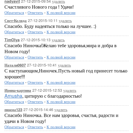
27-12-2015-09:54
удалить
nadyavit
Счастливого Нового года ! Удачи!
Обратиться
-
Ответить
-
К полной версии
27-12-2015-10:11
удалить
Свет-Коляда
Спасибо. Буду надеяться только на лучшее. :)
Обратиться
-
Ответить
-
К полной версии
27-12-2015-10:13
удалить
TimOlya
Спасибо Ниночка!Желаю тебе здоровья,мира и добра в
Новом году!
Обратиться
-
Ответить
-
К полной версии
27-12-2015-10:41
удалить
Натали0607
С наступающим,Ниночек.Пусть новый год принесет только
хорошее!!!
Обратиться
-
Ответить
-
К полной версии
27-12-2015-12:53
удалить
Ирина-картина
Arnusha
, цитирую с благодарностью!
Обратиться
-
Ответить
-
К полной версии
27-12-2015-14:46
удалить
пижма123
Спасибо Ниночка. Все нам здоровья, счастья, радости и
удачи в Новом году!
Обратиться
-
Ответить
-
К полной версии