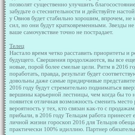
позволят существенно улучшить благосостояние
забудьте о стеснительности и действуйте насто
у Овнов будет стабильно хорошим, впрочем, н
сил, но они будут кратковременными. Звезды не
ваше самочувствие точно не пострадает.
Телец
Настало время четко расставить приоритеты и 
будущего. Свершения продолжаются, вы все еще 
новые, порой более смелые цели. Ритм в 2016 го
поработать, правда, результат будет соответств
довольны даже самые придирчивые представител
2016 году будут стремительно подниматься ввер
вершины карьерной лестницы, чем когда бы то 
появится отличная возможность сменить место 
вероятность у тех, кто связан как-то с продаж
прибыли, в 2016 году Тельцам работа принесет 
личной жизни гороскоп 2016 для Тельцов обеща
практически 100% идиллию. Партнер обязательн