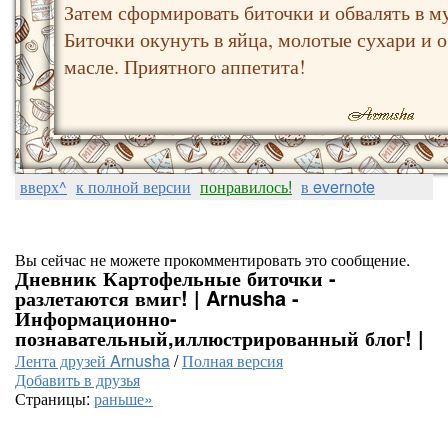
Затем сформировать биточки и обвалять в м
Биточки окунуть в яйца, молотые сухари и 
масле. Приятного аппетита!
вверх^
к полной версии
понравилось!
в evernote
Вы сейчас не можете прокомментировать это сообщение.
Дневник Картофельные биточки -
разлетаются вмиг! | Arnusha -
Информационно-
познавательный,иллюстрированный блог! |
Лента друзей Arnusha
/
Полная версия
Добавить в друзья
Страницы:
раньше»