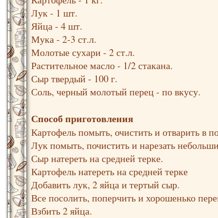
Лук - 1 шт.
Яйца - 4 шт.
Мука - 2-3 ст.л.
Молотые сухари - 2 ст.л.
Растительное масло - 1/2 стакана.
Сыр твердый - 100 г.
Соль, черный молотый перец - по вкусу.
Способ приготовления
Картофель помыть, очистить и отварить в п
Лук помыть, почистить и нарезать небольш
Сыр натереть на средней терке.
Картофель натереть на средней терке
Добавить лук, 2 яйца и тертый сыр.
Все посолить, поперчить и хорошенько пер
Взбить 2 яйца.