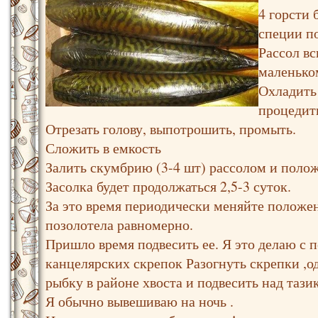
4 горсти
специи п
Рассол в
маленько
Охладить
процедит
Отрезать голову, выпотрошить, промыть.
Сложить в емкость
Залить скумбрию (3-4 шт) рассолом и полож
Засолка будет продолжаться 2,5-3 суток.
За это время периодически меняйте положе
позолотела равномерно.
Пришло время подвесить ее. Я это делаю с
канцелярских скрепок Разогнуть скрепки ,
рыбку в районе хвоста и подвесить над тази
Я обычно вывешиваю на ночь .