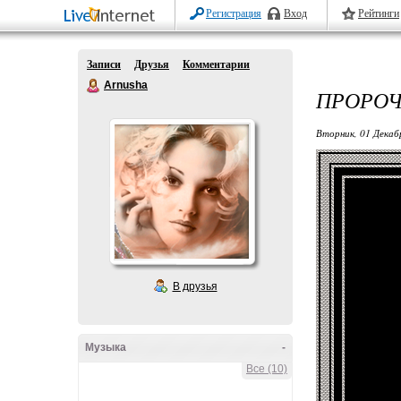
Регистрация
Вход
Рейтинги
Записи
Друзья
Комментарии
Arnusha
ПРОРОЧ
Вторник, 01 Декаб
В друзья
Музыка
-
Все (10)