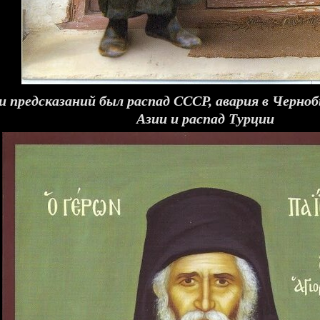
и предсказаний был распад СССР, авария в Черноб
Азии и распад Турции