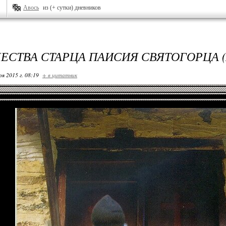
Авось
из (+ сутки) дневников
ЕСТВА СТАРЦА ПАИСИЯ СВЯТОГОРЦА 
ря 2015 г. 08:19
+ в цитатник