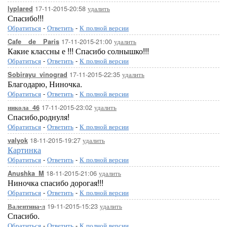
17-11-2015-20:58
удалить
lyplared
Спасибо!!!
Обратиться
-
Ответить
-
К полной версии
17-11-2015-21:00
удалить
Cafe__de__Paris
Какие классны е !!! Спасибо солнышко!!!
Обратиться
-
Ответить
-
К полной версии
17-11-2015-22:35
удалить
Sobirayu_vinograd
Благодарю, Ниночка.
Обратиться
-
Ответить
-
К полной версии
17-11-2015-23:02
удалить
никола_46
Спасибо,роднуля!
Обратиться
-
Ответить
-
К полной версии
18-11-2015-19:27
удалить
valyok
Картинка
Обратиться
-
Ответить
-
К полной версии
18-11-2015-21:06
удалить
Anushka_M
Ниночка спасибо дорогая!!!
Обратиться
-
Ответить
-
К полной версии
19-11-2015-15:23
удалить
Валентина-л
Спасибо.
Обратиться
-
Ответить
-
К полной версии