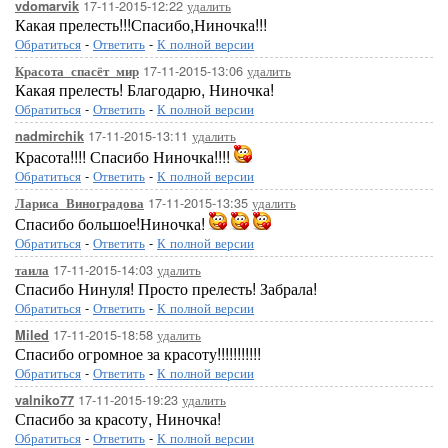
17-11-2015-12:22
удалить
vdomarvik
Какая прелесть!!!Спасибо,Ниночка!!!
Обратиться
-
Ответить
-
К полной версии
17-11-2015-13:06
удалить
Красота_спасёт_мир
Какая прелесть! Благодарю, Ниночка!
Обратиться
-
Ответить
-
К полной версии
17-11-2015-13:11
удалить
nadmirchik
Красота!!!! Спасибо Ниночка!!!!
Обратиться
-
Ответить
-
К полной версии
17-11-2015-13:35
удалить
Лариса_Виноградова
Спасибо большое!Ниночка!
Обратиться
-
Ответить
-
К полной версии
17-11-2015-14:03
удалить
таила
Спасибо Нинуля! Просто прелесть! Забрала!
Обратиться
-
Ответить
-
К полной версии
17-11-2015-18:58
удалить
Miled
Спасибо огромное за красоту!!!!!!!!!!!
Обратиться
-
Ответить
-
К полной версии
17-11-2015-19:23
удалить
valniko77
Спасибо за красоту, Ниночка!
Обратиться
-
Ответить
-
К полной версии