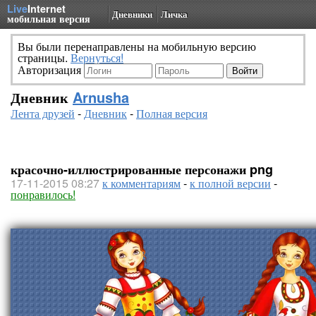
Live
Internet
Дневники
Личка
мобильная версия
Вы были перенаправлены на мобильную версию
страницы.
Вернуться!
Авторизация
Дневник
Arnusha
Лента друзей
-
Дневник
-
Полная версия
красочно-иллюстрированные персонажи png
17-11-2015 08:27
к комментариям
-
к полной версии
-
понравилось!