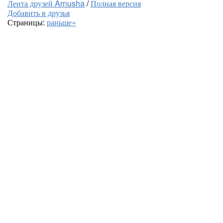
Лента друзей Arnusha
/
Полная версия
Добавить в друзья
Страницы:
раньше»