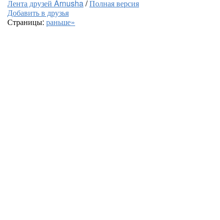
Лента друзей Arnusha
/
Полная версия
Добавить в друзья
Страницы:
раньше»