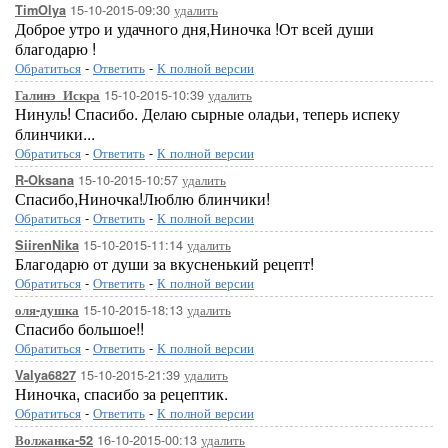
15-10-2015-09:30
удалить
TimOlya
Доброе утро и удачного дня,Ниночка !От всей души
благодарю !
Обратиться
-
Ответить
-
К полной версии
15-10-2015-10:39
удалить
Галинэ_Искра
Нинуль! Спасибо. Делаю сырные оладьи, теперь испеку
блинчики...
Обратиться
-
Ответить
-
К полной версии
15-10-2015-10:57
удалить
R-Oksana
Спасибо,Ниночка!Люблю блинчики!
Обратиться
-
Ответить
-
К полной версии
15-10-2015-11:14
удалить
SiirenNika
Благодарю от души за вкусненький рецепт!
Обратиться
-
Ответить
-
К полной версии
15-10-2015-18:13
удалить
оля-душка
Спасибо большое!!
Обратиться
-
Ответить
-
К полной версии
15-10-2015-21:39
удалить
Valya6827
Ниночка, спасибо за рецептик.
Обратиться
-
Ответить
-
К полной версии
16-10-2015-00:13
удалить
Волжанка-52