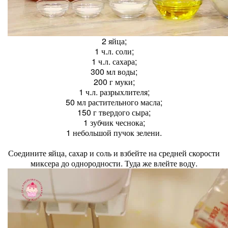
2 яйца;
1 ч.л. соли;
1 ч.л. сахара;
300 мл воды;
200 г муки;
1 ч.л. разрыхлителя;
50 мл растительного масла;
150 г твердого сыра;
1 зубчик чеснока;
1 небольшой пучок зелени.
Соедините яйца, сахар и соль и взбейте на средней скорости
миксера до однородности. Туда же влейте воду.