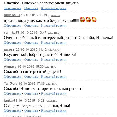
Спасибо Ниночка,наверное очень вкусно!
Обратиться
-
Ответить
-
К полной версии
16-10-2015-00:19
удалить
Millena-Li
представила уже, как это будет вкусно!!!!!!
Обратиться
-
Ответить
-
К полной версии
16-10-2015-10:47
удалить
valniko77
Очень необычный и интересный рецепт! Спасибо, Ниночка!
Обратиться
-
Ответить
-
К полной версии
16-10-2015-11:12
удалить
пижма123
Вкусненько! Доброго дня тебе Ниночка!
Обратиться
-
Ответить
-
К полной версии
16-10-2015-15:30
удалить
Akmaya
Спасибо за интересный рецепт!
Обратиться
-
Ответить
-
К полной версии
16-10-2015-17:36
удалить
TanGora
Спасибо,Ниночка,за оригинальный рецепт!
Обратиться
-
Ответить
-
К полной версии
16-10-2015-19:28
удалить
janka-71
С сыром не делала...Спасибки,Нина!
Обратиться
-
Ответить
-
К полной версии