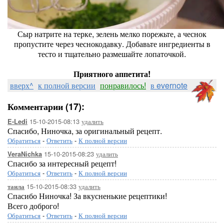
Сыр натрите на терке, зелень мелко порежьте, а чеснок
пропустите через чеснокодавку. Добавьте ингредиенты в
тесто и тщательно размешайте лопаточкой.
Приятного аппетита!
вверх^
к полной версии
понравилось!
в evernote
Комментарии (17):
15-10-2015-08:13
удалить
E-Ledi
Спасибо, Ниночка, за оригинальный рецепт.
Обратиться
-
Ответить
-
К полной версии
15-10-2015-08:23
удалить
VeraNichka
Спасибо за интересный рецепт!
Обратиться
-
Ответить
-
К полной версии
15-10-2015-08:33
удалить
таила
Спасибо Ниночка! За вкусненькие рецептики!
Всего доброго!
Обратиться
-
Ответить
-
К полной версии