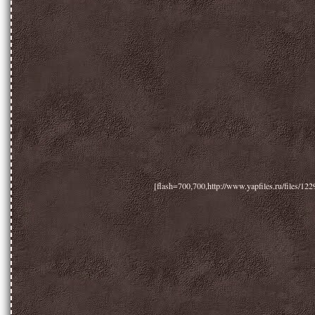
[flash=700,700,http://www.yapfiles.ru/files/1