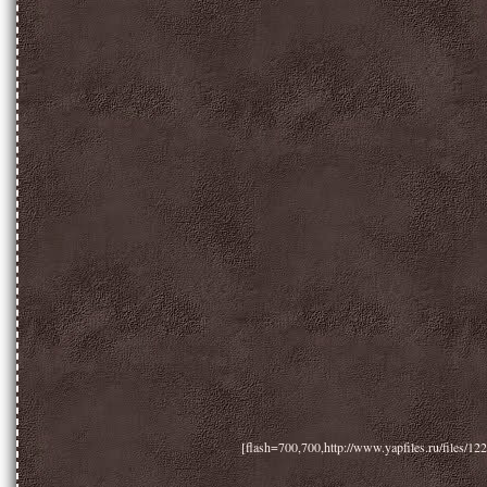
[flash=700,700,http://www.yapfiles.ru/files/1