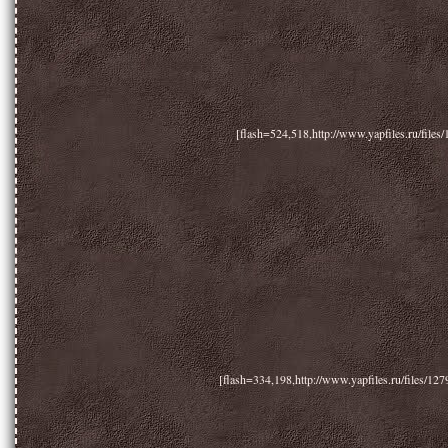
[flash=524,518,http://www.yapfiles.ru/file
[flash=334,198,http://www.yapfiles.ru/files/