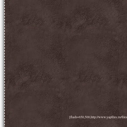
[flash=650,500,http://www.yapfiles.ru/file