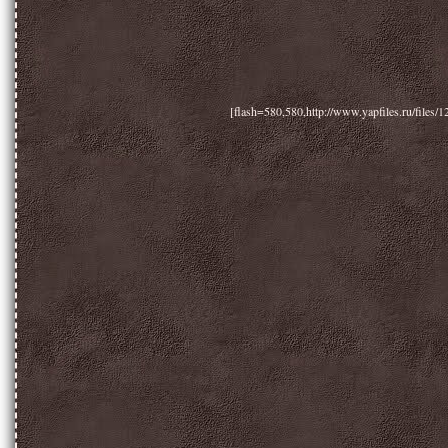
[flash=580,580,http://www.yapfiles.ru/files/