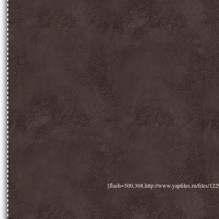
[flash=500,368,http://www.yapfiles.ru/files/