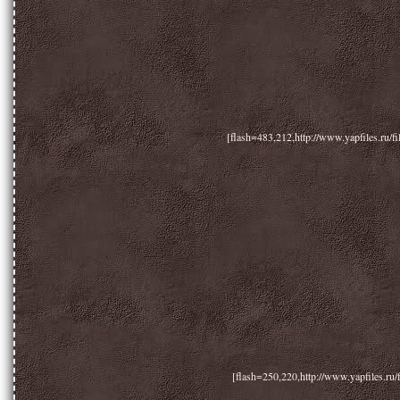
[flash=483,212,http://www.yapfiles.ru/f
[flash=250,220,http://www.yapfiles.ru/