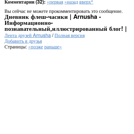
Комментарии (32):
«первая
«назад
вверх^
Вы сейчас не можете прокомментировать это сообщение.
Дневник флеш-часики | Arnusha -
Информационно-
познавательный,иллюстрированный блог! |
Лента друзей Arnusha
/
Полная версия
Добавить в друзья
Страницы:
«позже
раньше»