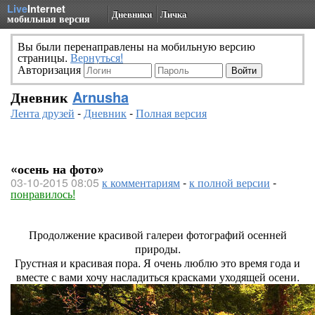
Live
Internet
Дневники
Личка
мобильная версия
Вы были перенаправлены на мобильную версию
страницы.
Вернуться!
Авторизация
Дневник
Arnusha
Лента друзей
-
Дневник
-
Полная версия
«осень на фото»
03-10-2015 08:05
к комментариям
-
к полной версии
-
понравилось!
Продолжение красивой галереи фотографий осенней
природы.
Грустная и красивая пора. Я очень люблю это время года и
вместе с вами хочу насладиться красками уходящей осени.