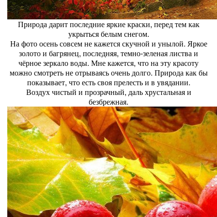
Природа дарит последние яркие краски, перед тем как
укрыться белым снегом.
На фото осень совсем не кажется скучной и унылой. Яркое
золото и багрянец, последняя, темно-зеленая листва и
чёрное зеркало воды. Мне кажется, что на эту красоту
можно смотреть не отрываясь очень долго. Природа как бы
показывает, что есть своя прелесть и в увядании.
Воздух чистый и прозрачный, даль хрустальная и
безбрежная.