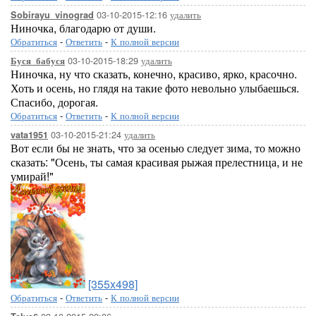
03-10-2015-12:16
удалить
Sobirayu_vinograd
Ниночка, благодарю от души.
Обратиться
-
Ответить
-
К полной версии
03-10-2015-18:29
удалить
Буся_бабуся
Ниночка, ну что сказать, конечно, красиво, ярко, красочно.
Хоть и осень, но глядя на такие фото невольно улыбаешься.
Спасибо, дорогая.
Обратиться
-
Ответить
-
К полной версии
03-10-2015-21:24
удалить
vata1951
Вот если бы не знать, что за осенью следует зима, то можно
сказать: "Осень, ты самая красивая рыжая прелестница, и не
умирай!"
[355x498]
Обратиться
-
Ответить
-
К полной версии