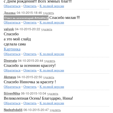
с Днем рождения!!! Всех земных благ!!!
Обратиться
-
Ответить
-
К полной версии
04-10-2015-18:46
удалить
Дюанка
Спасибо милая !!!
Ответ на комментарий Arnusha
#
Обратиться
-
Ответить
-
К полной версии
04-10-2015-20:22
удалить
valyok
Спасибо
а это мой слайд
сделала сама
Картинка
Обратиться
-
Ответить
-
К полной версии
04-10-2015-20:44
удалить
Dieznata
Спасибо за осеннюю красоту!
Обратиться
-
Ответить
-
К полной версии
04-10-2015-22:50
удалить
Akmaya
Спасибо Ниночка за красоту !
Обратиться
-
Ответить
-
К полной версии
06-10-2015-10:04
удалить
SiirenNika
Великолепная Осень! Благодарю, Нина!
Обратиться
-
Ответить
-
К полной версии
06-10-2015-20:47
удалить
Nadezhda55