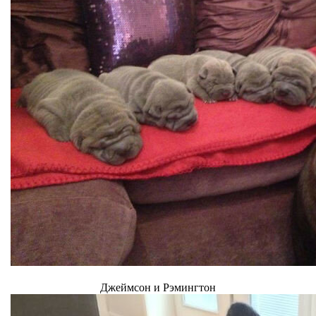
Джеймсон и Рэмингтон