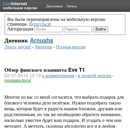
Live
Internet
Дневники
Личка
мобильная версия
Вы были перенаправлены на мобильную версию
страницы.
Вернуться!
Авторизация
Дневник
Arnusha
Лента друзей
-
Дневник
-
Полная версия
Обзор финского планшета Eve T1
22-07-2015 12:19
к комментариям
-
к полной версии
-
понравилось!
Многие из вас со мной согласятся, что выбрать подарок для
близкого человека дело нелёгкое. Нужно подобрать такую
вещь, которая будет в радость вашим близким, друзьям или
родственникам, но так же необходимо обратить внимание,
насколько уместен будет ваш подарок. И угадать о чем они
мечтают. А мечтать, склонны абсолютно все и в любом