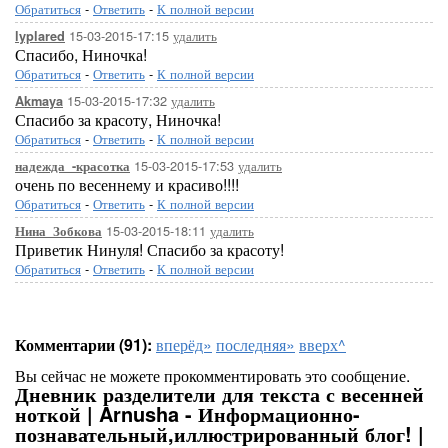
Обратиться
-
Ответить
-
К полной версии
15-03-2015-17:15
удалить
lyplared
Спасибо, Ниночка!
Обратиться
-
Ответить
-
К полной версии
15-03-2015-17:32
удалить
Akmaya
Спасибо за красоту, Ниночка!
Обратиться
-
Ответить
-
К полной версии
15-03-2015-17:53
удалить
надежда_-красотка
очень по весеннему и красиво!!!!
Обратиться
-
Ответить
-
К полной версии
15-03-2015-18:11
удалить
Нина_Зобкова
Приветик Нинуля! Спасибо за красоту!
Обратиться
-
Ответить
-
К полной версии
Комментарии (91):
вперёд»
последняя»
вверх^
Вы сейчас не можете прокомментировать это сообщение.
Дневник разделители для текста с весенней
ноткой | Arnusha - Информационно-
познавательный,иллюстрированный блог! |