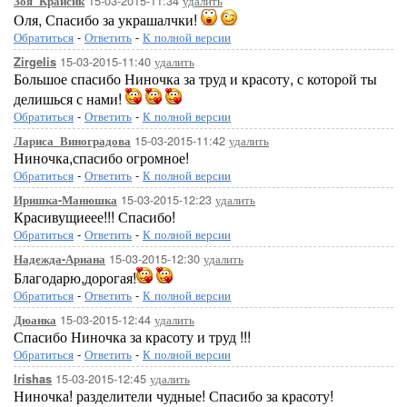
15-03-2015-11:34
удалить
Зоя_Крайсик
Оля, Спасибо за украшалчки!
Обратиться
-
Ответить
-
К полной версии
15-03-2015-11:40
удалить
Zirgelis
Большое спасибо Ниночка за труд и красоту, с которой ты
делишься с нами!
Обратиться
-
Ответить
-
К полной версии
15-03-2015-11:42
удалить
Лариса_Виноградова
Ниночка,спасибо огромное!
Обратиться
-
Ответить
-
К полной версии
15-03-2015-12:23
удалить
Иришка-Манюшка
Красивущиеее!!! Спасибо!
Обратиться
-
Ответить
-
К полной версии
15-03-2015-12:30
удалить
Надежда-Ариана
Благодарю,дорогая!
Обратиться
-
Ответить
-
К полной версии
15-03-2015-12:44
удалить
Дюанка
Спасибо Ниночка за красоту и труд !!!
Обратиться
-
Ответить
-
К полной версии
15-03-2015-12:45
удалить
Irishas
Ниночка! разделители чудные! Спасибо за красоту!