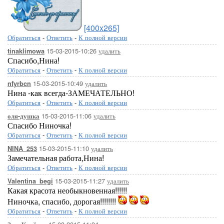
[400x265]
Обратиться
-
Ответить
-
К полной версии
15-03-2015-10:26
удалить
tinaklimowa
Спасибо,Нина!
Обратиться
-
Ответить
-
К полной версии
15-03-2015-10:49
удалить
nfyrbcn
Нина -как всегда-ЗАМЕЧАТЕЛЬНО!
Обратиться
-
Ответить
-
К полной версии
15-03-2015-11:06
удалить
оля-душка
Спасибо Ниночка!
Обратиться
-
Ответить
-
К полной версии
15-03-2015-11:10
удалить
NINA_253
Замечательная работа,Нина!
Обратиться
-
Ответить
-
К полной версии
15-03-2015-11:27
удалить
Valentina_begi
Какая красота необыкновенная!!!!!!
Ниночка, спасибо, дорогая!!!!!!!!
Обратиться
-
Ответить
-
К полной версии