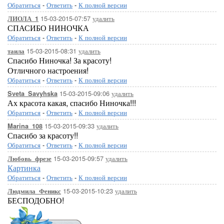
Обратиться
-
Ответить
-
К полной версии
15-03-2015-07:57
удалить
ЛИОЛА_1
СПАСИБО НИНОЧКА
Обратиться
-
Ответить
-
К полной версии
15-03-2015-08:31
удалить
таила
Спасибо Ниночка! За красоту!
Отличного настроения!
Обратиться
-
Ответить
-
К полной версии
15-03-2015-09:06
удалить
Sveta_Savyhska
Ах красота какая, спасибо Ниночка!!!
Обратиться
-
Ответить
-
К полной версии
15-03-2015-09:33
удалить
Marina_108
Спасибо за красоту!!
Обратиться
-
Ответить
-
К полной версии
15-03-2015-09:57
удалить
Любовь_фрезе
Картинка
Обратиться
-
Ответить
-
К полной версии
15-03-2015-10:23
удалить
Людмила_Феникс
БЕСПОДОБНО!