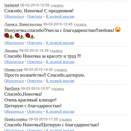
09-03-2015-12:55
удалить
lyplared
Спасибо, Ниночка! С праздником!
Обратиться
-
Ответить
-
К полной версии
09-03-2015-13:45
удалить
Лариса_Виноградова
Нинулечка,спасибо!Унесла с благодарностью!!любовь!
Обратиться
-
Ответить
-
К полной версии
09-03-2015-14:39
удалить
Дюанка
Спасибо Ниночка за красоту и труд !!!
Обратиться
-
Ответить
-
К полной версии
09-03-2015-14:42
удалить
Окина-сан
Просто волшебство!! Спасибо,цитирую.
Обратиться
-
Ответить
-
К полной версии
09-03-2015-16:57
удалить
TanGora
Спасибо,Ниночка!
Очень красивый клипарт!
Цитирую с благодарностью!
Обратиться
-
Ответить
-
К полной версии
09-03-2015-17:25
удалить
Прибалтийка
Спасибо Ниночка!Цитирую с благодарностью!
Обратиться
-
Ответить
-
К полной версии