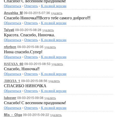
Спасибо! С весенним праздником!
Обратиться
-
Ответить
-
К полной версии
09-03-2015-07:36
удалить
Anushka_M
Спасибо Ниночка!!!Всего тебе самого доброго!!!
Обратиться
-
Ответить
-
К полной версии
09-03-2015-08:28
удалить
Talya6
Красота. Спасибо, Ниночка.
Обратиться
-
Ответить
-
К полной версии
09-03-2015-08:35
удалить
nfyrbcn
Нина спасибо.Супер!
Обратиться
-
Ответить
-
К полной версии
09-03-2015-08:53
удалить
НАТАХА_60
Спасибо, Ниночка!!
Обратиться
-
Ответить
-
К полной версии
09-03-2015-08:56
удалить
ЛИОЛА_1
СПАСИБО НИНОЧКА
Обратиться
-
Ответить
-
К полной версии
09-03-2015-09:08
удалить
lubover
Спасибо! С весенним праздником!
Обратиться
-
Ответить
-
К полной версии
09-03-2015-09:22
удалить
Mis_-_Olga