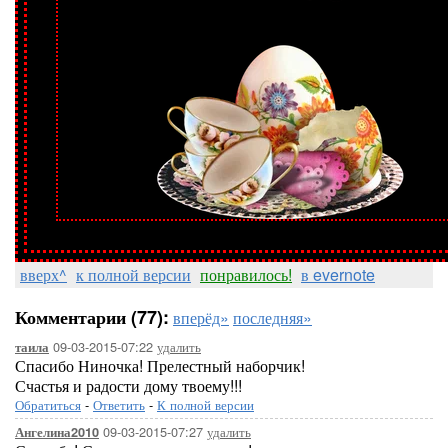
вверх^
к полной версии
понравилось!
в evernote
Комментарии (77):
вперёд»
последняя»
09-03-2015-07:22
удалить
таила
Спасибо Ниночка! Прелестный наборчик!
Счастья и радости дому твоему!!!
Обратиться
-
Ответить
-
К полной версии
09-03-2015-07:27
удалить
Ангелина2010