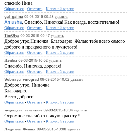
спасибо Нина!
Обратиться
-
Ответить
-
К полной версии
09-03-2015-09:28
удалить
gal_galina
Arnusha
, Cпасибо, Ниночка! Как всегда, восхитительно!
Обратиться
-
Ответить
-
К полной версии
09-03-2015-09:47
удалить
TimOlya
Доброе утро,Ниночка !Благодарю !Желаю тебе всего самого
доброго и прекрасного и лучистого!
Обратиться
-
Ответить
-
К полной версии
09-03-2015-10:02
удалить
Идейка
Спасибо, Ниночка, дорогая!
Обратиться
-
Ответить
-
К полной версии
09-03-2015-10:02
удалить
Sobirayu_vinograd
Доброе утро, Ниночка!
Благодарю.
Всего доброго!
Обратиться
-
Ответить
-
К полной версии
09-03-2015-10:04
удалить
медведева_валентина
Огромное спасибо за такую красоту !!!
Обратиться
-
Ответить
-
К полной версии
09-03-2015-10:08
удалить
Людмила_Феникс