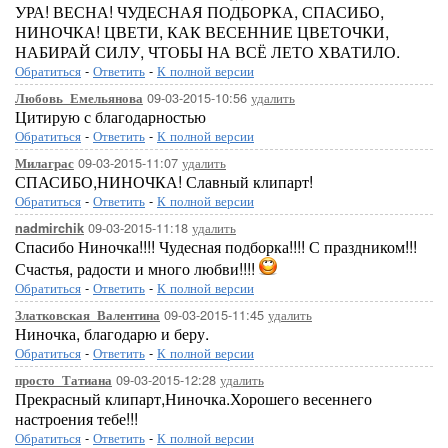
УРА! ВЕСНА! ЧУДЕСНАЯ ПОДБОРКА, СПАСИБО,
НИНОЧКА! ЦВЕТИ, КАК ВЕСЕННИЕ ЦВЕТОЧКИ,
НАБИРАЙ СИЛУ, ЧТОБЫ НА ВСЁ ЛЕТО ХВАТИЛО.
Обратиться
-
Ответить
-
К полной версии
09-03-2015-10:56
удалить
Любовь_Емельянова
Цитирую с благодарностью
Обратиться
-
Ответить
-
К полной версии
09-03-2015-11:07
удалить
Милаграс
СПАСИБО,НИНОЧКА! Славный клипарт!
Обратиться
-
Ответить
-
К полной версии
09-03-2015-11:18
удалить
nadmirchik
Спасибо Ниночка!!!! Чудесная подборка!!!! С праздником!!!
Счастья, радости и много любви!!!!
Обратиться
-
Ответить
-
К полной версии
09-03-2015-11:45
удалить
Златковская_Валентина
Ниночка, благодарю и беру.
Обратиться
-
Ответить
-
К полной версии
09-03-2015-12:28
удалить
просто_Татиана
Прекрасный клипарт,Ниночка.Хорошего весеннего
настроения тебе!!!
Обратиться
-
Ответить
-
К полной версии