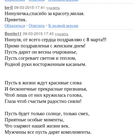
09-03-2015-17:41
удалить
be-ll
Нинуличка,спасибо за красоту,милая.
Приветик.
Обратиться
-
Ответить
-
К полной версии
09-03-2015-17:43
удалить
Bonito11
Нинуля, от всего сердца поздравляю с 8 марта!!!
Прими поздравленья с женским днем!
Пусть дарит он весны очарованье,
Пусть согревает светом и теплом,
Родной руки восторженным касаньем.
Пусть в жизни ждут красивые слова
И бесконечные прекрасные признанья,
Чтоб лишь от них кружилась голова,
Глаза чтоб счастьем радостно сияли!
Пусть будет только солнце, только смех,
Приятные особые моменты,
Что озаряют нашей жизни век.
Мужчины все пусть дарят комплименты.